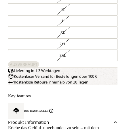
M
L
XL
2XL
3XL
AUSVERKAUFT
Lieferung in 1-3 Werktagen
Kostenloser Versand für Bestellungen über 100 €
Kostenlose Retoure innerhalb von 30 Tagen
Key features
BIO-BAUMWOLLE
Produkt Information
Erlebe das Gefühl, ungebunden zu sein – mit dem