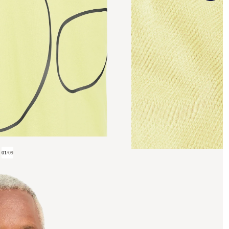
01
/
09