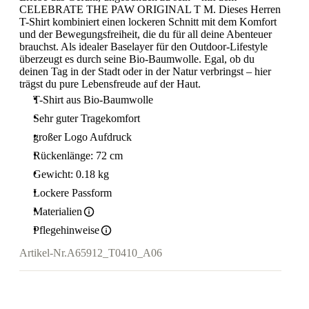
CELEBRATE THE PAW ORIGINAL T M. Dieses Herren
T-Shirt kombiniert einen lockeren Schnitt mit dem Komfort
und der Bewegungsfreiheit, die du für all deine Abenteuer
brauchst. Als idealer Baselayer für den Outdoor-Lifestyle
überzeugt es durch seine Bio-Baumwolle. Egal, ob du
deinen Tag in der Stadt oder in der Natur verbringst – hier
trägst du pure Lebensfreude auf der Haut.
T-Shirt aus Bio-Baumwolle
Sehr guter Tragekomfort
großer Logo Aufdruck
Rückenlänge: 72 cm
Gewicht: 0.18 kg
Lockere Passform
Materialien
Pflegehinweise
Artikel-Nr.
A65912_T0410_A06