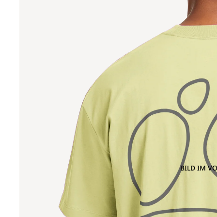
BILD IM V