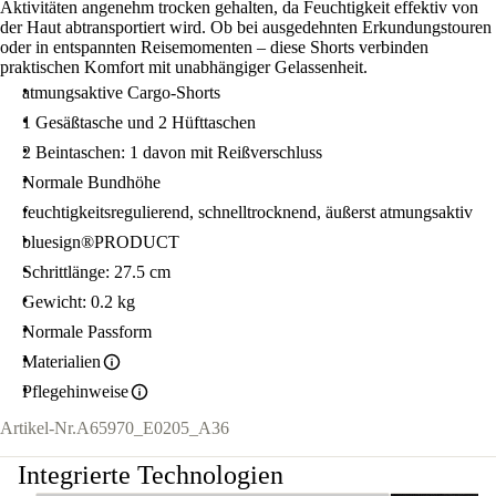
Aktivitäten angenehm trocken gehalten, da Feuchtigkeit effektiv von
der Haut abtransportiert wird. Ob bei ausgedehnten Erkundungstouren
oder in entspannten Reisemomenten – diese Shorts verbinden
praktischen Komfort mit unabhängiger Gelassenheit.
atmungsaktive Cargo-Shorts
1 Gesäßtasche und 2 Hüfttaschen
2 Beintaschen: 1 davon mit Reißverschluss
Normale Bundhöhe
feuchtigkeitsregulierend, schnelltrocknend, äußerst atmungsaktiv
bluesign®PRODUCT
Schrittlänge: 27.5 cm
Gewicht: 0.2 kg
Normale Passform
Materialien
Pflegehinweise
Artikel-Nr.
A65970_E0205_A36
Integrierte Technologien