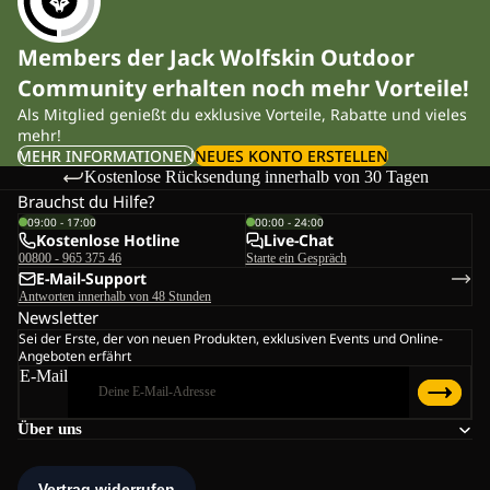
Members der Jack Wolfskin Outdoor
Community erhalten noch mehr Vorteile!
Als Mitglied genießt du exklusive Vorteile, Rabatte und vieles
mehr!
MEHR INFORMATIONEN
NEUES KONTO ERSTELLEN
Kostenlose Rücksendung innerhalb von 30 Tagen
Brauchst du Hilfe?
09:00 - 17:00
00:00 - 24:00
Kostenlose Hotline
Live-Chat
00800 - 965 375 46
Starte ein Gespräch
E-Mail-Support
Antworten innerhalb von 48 Stunden
Newsletter
Sei der Erste, der von neuen Produkten, exklusiven Events und Online-
Angeboten erfährt
E-Mail
Über uns