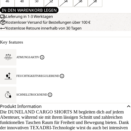
46
48
50
52
54
56
58
IN DEN WARENKORB LEGEN
Lieferung in 1-3 Werktagen
Kostenloser Versand für Bestellungen über 100 €
Kostenlose Retoure innerhalb von 30 Tagen
Key features
ATMUNGSAKTIV
FEUCHTIGKEITSREGULIEREND
SCHNELLTROCKNEND
Produkt Information
Die DUNELAND CARGO SHORTS M begleiten dich auf jedem
Abenteuer, während sie mit ihrem lässigen Schnitt und zahlreichen
funktionellen Taschen Raum für Freiheit und Bewegung bieten. Dank
der innovativen TEXADRI-Technologie wirst du auch bei intensiven