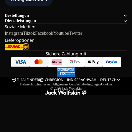
Bestellungen
Dienstleistungen
Soziale Medien
Instagram
Tiktok
Facebook
Youtube
Twitter
Lieferoptionen
Sichere Zahlung mit
FILIALFINDER
CH
REGION- UND SPRACHWAHL
|
DEUTSCH
Datenschutz
Impressum
Allgemeine Geschäftsbedingungen
Cookies
© 2026
Jack Wolfskin