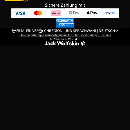
Sichere Zahlung mit
FILIALFINDER
CH
REGION- UND SPRACHWAHL
|
DEUTSCH
Datenschutz
Impressum
Allgemeine Geschäftsbedingungen
Cookies
© 2026
Jack Wolfskin