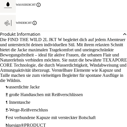
WASSERDICHT
WINDDICHT
Produkt Information
Die FIND THE WILD 2L JKT W begleitet dich auf jedem Abenteuer
und unterstreicht deinen individuellen Stil. Mit ihrem relaxten Schnitt
bietet die Jacke maximalen Tragekomfort und uneingeschränkte
Bewegungsfreiheit – ideal für aktive Frauen, die urbanen Flair und
Naturerlebnis verbinden möchten. Sie nutzt die bewährte TEXAPORE
CORE Technologie, die durch Wasserdichtigkeit, Windabweisung und
Atmungsaktivität überzeugt. Verstellbare Elemente wie Kapuze und
Taille machen sie zum vielseitigen Begleiter für spontane Ausflüge in
die Wildnis.
wasserdichte Jacke
2 große Handtaschen mit Reißverschlüssen
1 Innentasche
2-Wege-Reißverschluss
Fest verbundene Kapuze mit versteckter Botschaft
bluesign®PRODUCT