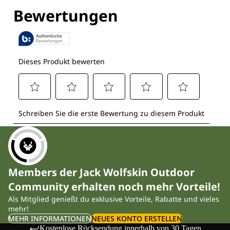
Entdecke alle Technologien
Members der Jack Wolfskin Outdoor
Community erhalten noch mehr Vorteile!
Als Mitglied genießt du exklusive Vorteile, Rabatte und vieles
mehr!
MEHR INFORMATIONEN
NEUES KONTO ERSTELLEN
Kostenlose Rücksendung innerhalb von 30 Tagen