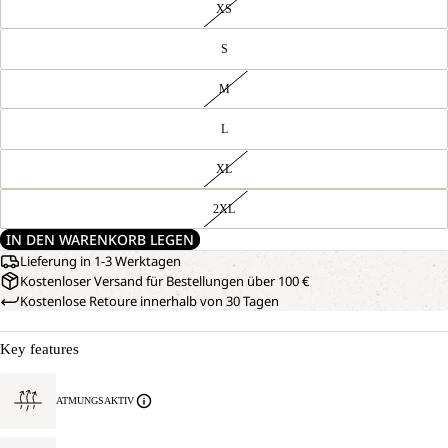
XS
S
M
L
XL
2XL
IN DEN WARENKORB LEGEN
Lieferung in 1-3 Werktagen
Kostenloser Versand für Bestellungen über 100 €
Kostenlose Retoure innerhalb von 30 Tagen
Key features
ATMUNGSAKTIV