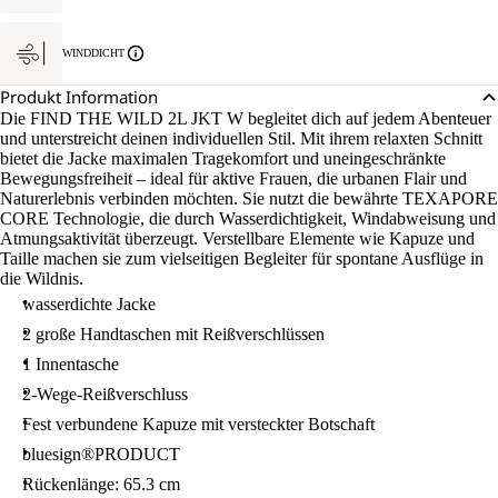
WINDDICHT
Produkt Information
Die FIND THE WILD 2L JKT W begleitet dich auf jedem Abenteuer
und unterstreicht deinen individuellen Stil. Mit ihrem relaxten Schnitt
bietet die Jacke maximalen Tragekomfort und uneingeschränkte
Bewegungsfreiheit – ideal für aktive Frauen, die urbanen Flair und
Naturerlebnis verbinden möchten. Sie nutzt die bewährte TEXAPORE
CORE Technologie, die durch Wasserdichtigkeit, Windabweisung und
Atmungsaktivität überzeugt. Verstellbare Elemente wie Kapuze und
Taille machen sie zum vielseitigen Begleiter für spontane Ausflüge in
die Wildnis.
wasserdichte Jacke
2 große Handtaschen mit Reißverschlüssen
1 Innentasche
2-Wege-Reißverschluss
Fest verbundene Kapuze mit versteckter Botschaft
bluesign®PRODUCT
Rückenlänge: 65.3 cm