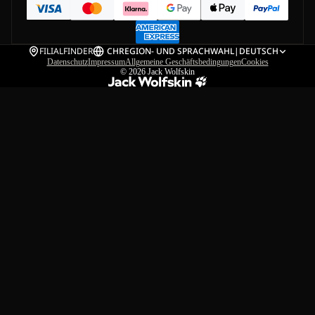
FILIALFINDER
CH
REGION- UND SPRACHWAHL
|
DEUTSCH
Datenschutz
Impressum
Allgemeine Geschäftsbedingungen
Cookies
© 2026
Jack Wolfskin