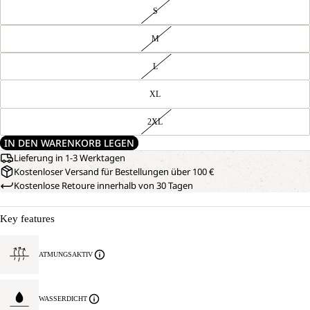
S
M
L
XL
2XL
IN DEN WARENKORB LEGEN
Lieferung in 1-3 Werktagen
Kostenloser Versand für Bestellungen über 100 €
Kostenlose Retoure innerhalb von 30 Tagen
Key features
ATMUNGSAKTIV
WASSERDICHT