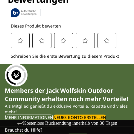
Members der Jack Wolfskin Outdoor
Community erhalten noch mehr Vorteile!
Als Mitglied genießt du exklusive Vorteile, Rabatte und vieles
mehr!
MEHR INFORMATIONEN
NEUES KONTO ERSTELLEN
Kostenlose Rücksendung innerhalb von 30 Tagen
Brauchst du Hilfe?