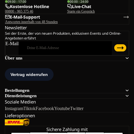
09:00 - 17:00
00:00 - 24:00
Kostenlose Hotline
Live-Chat
00800 - 965 375 46
Starte ein Gespräch
E-Mail-Support
Antworten innerhalb von 48 Stunden
Newsletter
Sei der Erste, der von neuen Produkten, exklusiven Events und Online-
Angeboten erfährt
E-Mail
Über uns
Bestellungen
Dienstleistungen
Soziale Medien
Instagram
Tiktok
Facebook
Youtube
Twitter
Lieferoptionen
Sichere Zahlung mit