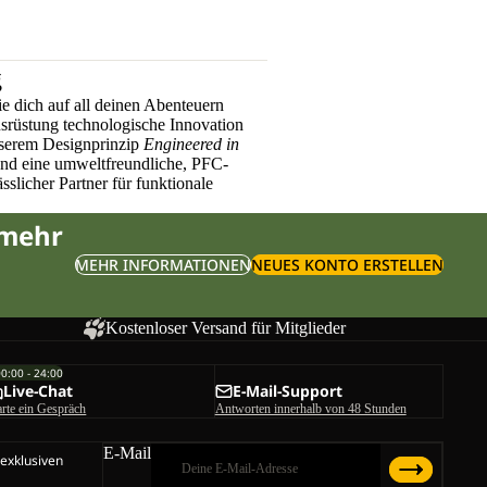
g
e dich auf all deinen Abenteuern
üstung technologische Innovation
nserem Designprinzip
Engineered in
und eine umweltfreundliche, PFC-
sslicher Partner für funktionale
 mehr
MEHR INFORMATIONEN
NEUES KONTO ERSTELLEN
Kostenloser Versand für Mitglieder
00:00 - 24:00
Live-Chat
E-Mail-Support
arte ein Gespräch
Antworten innerhalb von 48 Stunden
E-Mail
 exklusiven