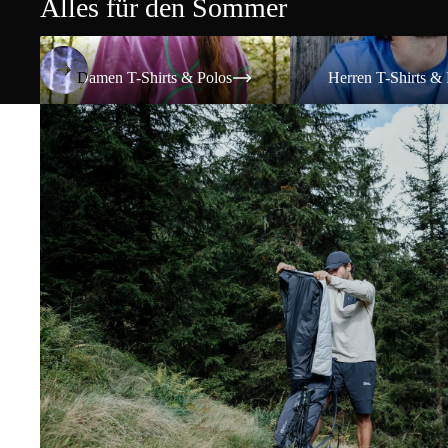
Alles für den Sommer
Damen T-Shirts & Polos
Herren T-Shirts & Polos
Damen T-Shirts & Polos
Herren T-Shirts & 