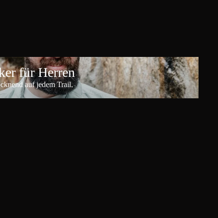
er für Herren
ocknend auf jedem Trail.