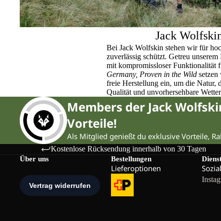
Jack Wolfski
Bei Jack Wolfskin stehen wir für ho
zuverlässig schützt. Getreu unser
mit kompromissloser Funktionalität 
Germany, Proven in the Wild
setzen 
freie Herstellung ein, um die Natur,
Qualität und unvorhersehbare Wette
Members der Jack Wolfsk
Vorteile!
Als Mitglied genießt du exklusive Vorteile, R
Kostenlose Rücksendung innerhalb von 30 Tagen
Über uns
Bestellungen
Diens
Lieferoptionen
Sozia
Insta