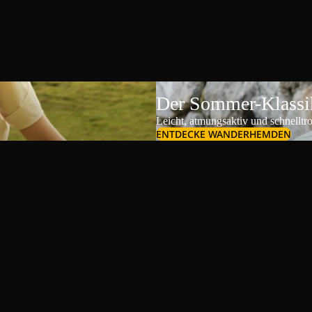
Der Sommer-Klassik
Leicht, atmungsaktiv und schnelltr
ENTDECKE WANDERHEMDEN