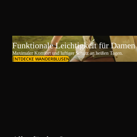
Funktionale Leichtigkeit für Damen
Maximaler Komfort und luftiger Schutz an heißen Tagen.
ENTDECKE WANDERBLUSEN