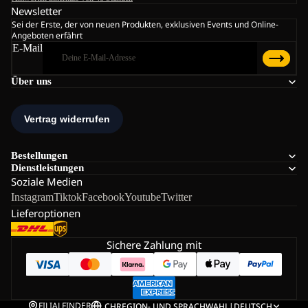
Newsletter
Sei der Erste, der von neuen Produkten, exklusiven Events und Online-
Angeboten erfährt
E-Mail
Über uns
Bestellungen
Dienstleistungen
Soziale Medien
Instagram
Tiktok
Facebook
Youtube
Twitter
Lieferoptionen
Sichere Zahlung mit
FILIALFINDER
CH
REGION- UND SPRACHWAHL
|
DEUTSCH