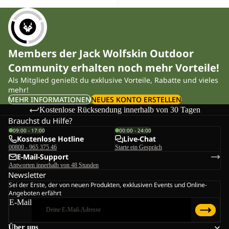
Members der Jack Wolfskin Outdoor
Community erhalten noch mehr Vorteile!
Als Mitglied genießt du exklusive Vorteile, Rabatte und vieles
mehr!
MEHR INFORMATIONEN
NEUES KONTO ERSTELLEN
Kostenlose Rücksendung innerhalb von 30 Tagen
Brauchst du Hilfe?
09:00 - 17:00
00:00 - 24:00
Kostenlose Hotline
Live-Chat
00800 - 965 375 46
Starte ein Gespräch
E-Mail-Support
Antworten innerhalb von 48 Stunden
Newsletter
Sei der Erste, der von neuen Produkten, exklusiven Events und Online-
Angeboten erfährt
E-Mail
Über uns