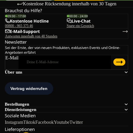
Kostenlose Rücksendung innerhalb von 30 Tagen
Brauchst du Hilfe?
09:00 - 17:00
00:00 - 24:00
Kostenlose Hotline
Live-Chat
00800 - 965 375 46
Starte ein Gespräch
E-Mail-Support
Antworten innerhalb von 48 Stunden
Newsletter
Sei der Erste, der von neuen Produkten, exklusiven Events und Online-
Angeboten erfährt
E-Mail
Über uns
Bestellungen
Dienstleistungen
Soziale Medien
Instagram
Tiktok
Facebook
Youtube
Twitter
Lieferoptionen