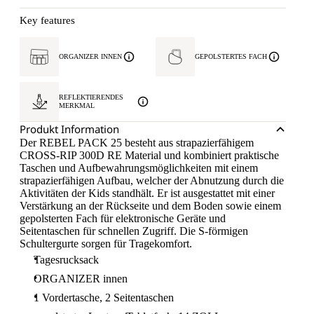
Key features
ORGANIZER INNEN
GEPOLSTERTES FACH
REFLEKTIERENDES
MERKMAL
Produkt Information
Der REBEL PACK 25 besteht aus strapazierfähigem
CROSS-RIP 300D RE Material und kombiniert praktische
Taschen und Aufbewahrungsmöglichkeiten mit einem
strapazierfähigen Aufbau, welcher der Abnutzung durch die
Aktivitäten der Kids standhält. Er ist ausgestattet mit einer
Verstärkung an der Rückseite und dem Boden sowie einem
gepolsterten Fach für elektronische Geräte und
Seitentaschen für schnellen Zugriff. Die S-förmigen
Schultergurte sorgen für Tragekomfort.
Tagesrucksack
ORGANIZER innen
1 Vordertasche, 2 Seitentaschen