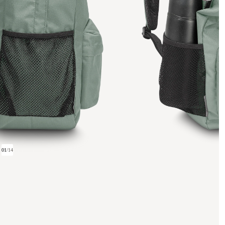
01
/
14