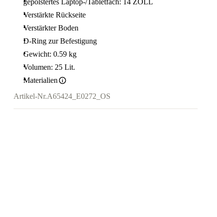
gepolstertes Laptop-/Tabletfach: 14 ZOLL
Verstärkte Rückseite
Verstärkter Boden
D-Ring zur Befestigung
Gewicht: 0.59 kg
Volumen: 25 Lit.
Materialien
Artikel-Nr.
A65424_E0272_OS