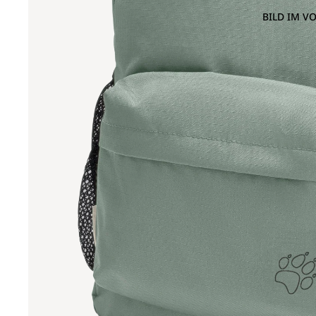
BILD IM V