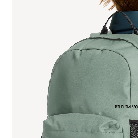
BILD IM V