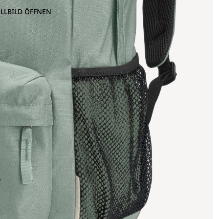
OLLBILD ÖFFNEN