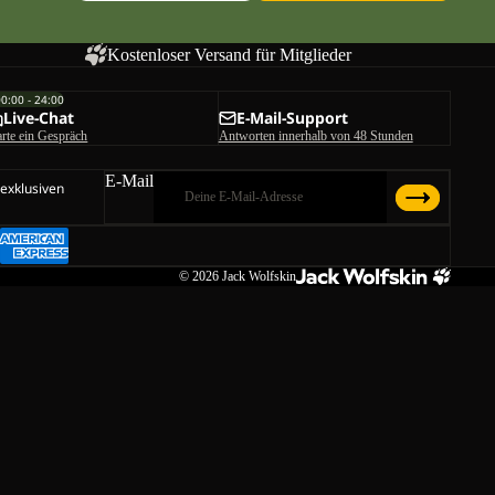
Kostenloser Versand für Mitglieder
00:00 - 24:00
Live-Chat
E-Mail-Support
arte ein Gespräch
Antworten innerhalb von 48 Stunden
E-Mail
 exklusiven
© 2026
Jack Wolfskin