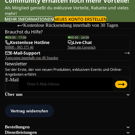
Community erhalten noch mehr Vorteile!
Als Mitglied genießt du exklusive Vorteile, Rabatte und vieles
mehr!
MEHR INFORMATIONEN
NEUES KONTO ERSTELLEN
Kostenlose Rücksendung innerhalb von 30 Tagen
Brauchst du Hilfe?
09:00 - 17:00
00:00 - 24:00
Kostenlose Hotline
Live-Chat
00800 - 965 375 46
Starte ein Gespräch
E-Mail-Support
Antworten innerhalb von 48 Stunden
Newsletter
Sei der Erste, der von neuen Produkten, exklusiven Events und Online-
Angeboten erfährt
E-Mail
Über uns
Bestellungen
Dienstleistungen