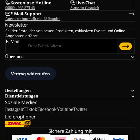
Kostenlose Hotline
Live-Chat
00800 - 965 375 46
Starte ein Gespräch
E-Mail-Support
Antworten innerhalb von 48 Stunden
Newsletter
Sei der Erste, der von neuen Produkten, exklusiven Events und Online-
Angeboten erfährt
E-Mail
Über uns
Bestellungen
Dienstleistungen
Soziale Medien
Instagram
Tiktok
Facebook
Youtube
Twitter
Lieferoptionen
Sichere Zahlung mit