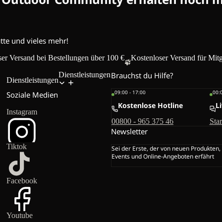
atte und vieles mehr!
er Versand bei Bestellungen über 100 €
Kostenloser Versand für Mitg
Dienstleistungen
Brauchst du Hilfe?
Dienstleistungen
09:00 - 17:00
00:
Soziale Medien
Kostenlose Hotline
L
Instagram
00800 - 965 375 46
Sta
Newsletter
Tiktok
Sei der Erste, der von neuen Produkten,
Events und Online-Angeboten erfährt
Facebook
Youtube