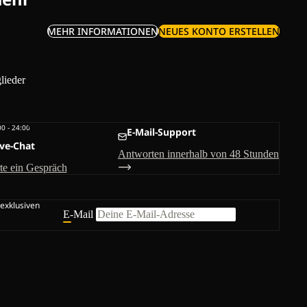
MEHR INFORMATIONEN
NEUES KONTO ERSTELLEN
lieder
00 - 24:00
E-Mail-Support
ive-Chat
Antworten innerhalb von 48 Stunden
rte ein Gespräch
 exklusiven
E-Mail