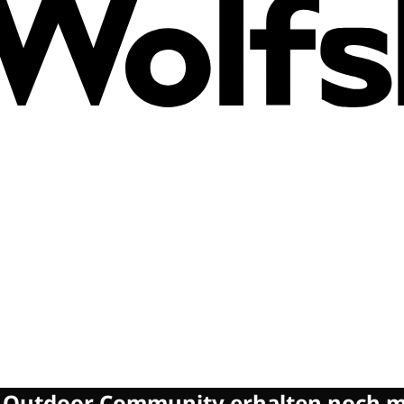
n Outdoor Community erhalten noch 