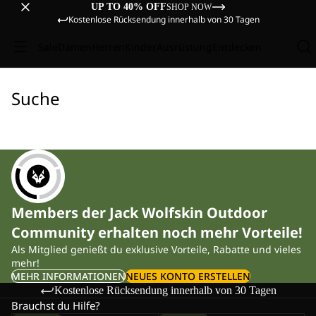
UP TO 40% OFF
SHOP NOW
Kostenlose Rücksendung innerhalb von 30 Tagen
Sale
Damen
Herren
Kinder
Ausrüstung
Entdecken
Suche
Members der Jack Wolfskin Outdoor
Community erhalten noch mehr Vorteile!
Als Mitglied genießt du exklusive Vorteile, Rabatte und vieles
mehr!
MEHR INFORMATIONEN
NEUES KONTO ERSTELLEN
Kostenlose Rücksendung innerhalb von 30 Tagen
Brauchst du Hilfe?