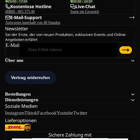
09:00 - 17:00
00:00 - 24:00
Kostenlose Hotline
Live-Chat
00800 - 965 375 46
Starte ein Gespräch
E-Mail-Support
Antworten innerhalb von 48 Stunden
Newsletter
Sei der Erste, der von neuen Produkten, exklusiven Events und Online-
Angeboten erfährt
E-Mail
Über uns
Bestellungen
Dienstleistungen
Soziale Medien
Instagram
Tiktok
Facebook
Youtube
Twitter
Lieferoptionen
Sichere Zahlung mit