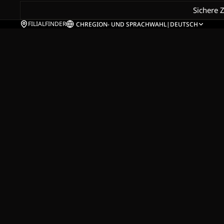
Sichere 
FILIALFINDER
CH
REGION- UND SPRACHWAHL
|
DEUTSCH