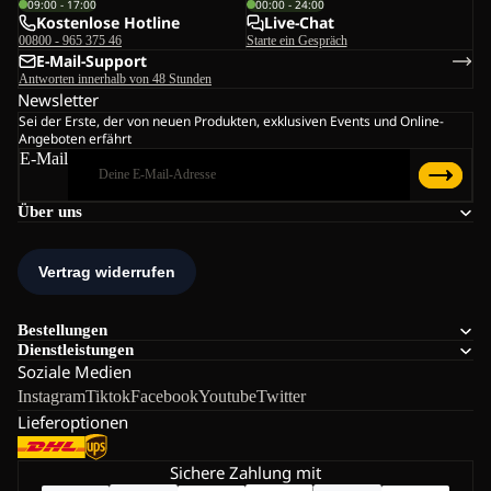
09:00 - 17:00
00:00 - 24:00
Kostenlose Hotline
Live-Chat
00800 - 965 375 46
Starte ein Gespräch
E-Mail-Support
Antworten innerhalb von 48 Stunden
Newsletter
Sei der Erste, der von neuen Produkten, exklusiven Events und Online-
Angeboten erfährt
E-Mail
Über uns
Bestellungen
Dienstleistungen
Soziale Medien
Instagram
Tiktok
Facebook
Youtube
Twitter
Lieferoptionen
Sichere Zahlung mit