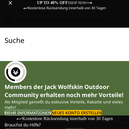
UP TO 40% OFF
SHOP NOW
Kostenlose Rücksendung innerhalb von 30 Tagen
Sale
Damen
Herren
Kinder
Ausrüstung
Entdecken
Suche
Members der Jack Wolfskin Outdoor
Community erhalten noch mehr Vorteile!
Als Mitglied genießt du exklusive Vorteile, Rabatte und vieles
mehr!
MEHR INFORMATIONEN
NEUES KONTO ERSTELLEN
Kostenlose Rücksendung innerhalb von 30 Tagen
Brauchst du Hilfe?