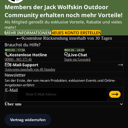
Members der Jack Wolfskin Outdoor
Community erhalten noch mehr Vorteile!
Als Mitglied genießt du exklusive Vorteile, Rabatte und vieles
mehr!
MEHR INFORMATIONEN
NEUES KONTO ERSTELLEN
Kostenlose Rücksendung innerhalb von 30 Tagen
Brauchst du Hilfe?
09:00 - 17:00
00:00 - 24:00
Kostenlose Hotline
Live-Chat
00800 - 965 375 46
Starte ein Gespräch
E-Mail-Support
Antworten innerhalb von 48 Stunden
Newsletter
Sei der Erste, der von neuen Produkten, exklusiven Events und Online-
Angeboten erfährt
E-Mail
Über uns