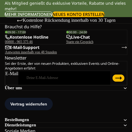
Als Mitglied genießt du exklusive Vorteile, Rabatte und vieles
mehr!
MEHR INFORMATIONEN
NEUES KONTO ERSTELLEN
Kostenlose Rücksendung innerhalb von 30 Tagen
Brauchst du Hilfe?
09:00 - 17:00
00:00 - 24:00
Kostenlose Hotline
Live-Chat
00800 - 965 375 46
Starte ein Gespräch
E-Mail-Support
Antworten innerhalb von 48 Stunden
Newsletter
Sei der Erste, der von neuen Produkten, exklusiven Events und Online-
Angeboten erfährt
E-Mail
Über uns
Bestellungen
Dienstleistungen
Soziale Medien