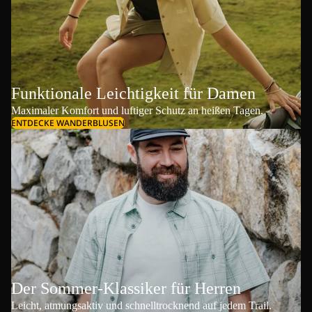
Funktionale Leichtigkeit für Damen
Maximaler Komfort und luftiger Schutz an heißen Tagen.
ENTDECKE WANDERBLUSEN
Der Sommer-Klassiker für Herren
Leicht, atmungsaktiv und schnelltrocknend auf jedem Trail.