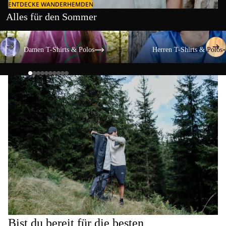
ENTDECKE WANDERHEMDEN
Alles für den Sommer
Damen T-Shirts & Polos
Herren T-Shirts & Polos
Damen T-Shirts & Polos
Herren T-Shirts & Polos
Bist du bereit für die besten