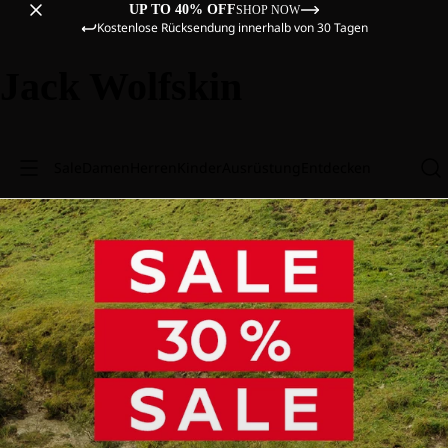
UP TO 40% OFF
SHOP NOW
Kostenlose Rücksendung innerhalb von 30 Tagen
Jack Wolfskin
Sale
Damen
Herren
Kinder
Ausrüstung
Entdecken