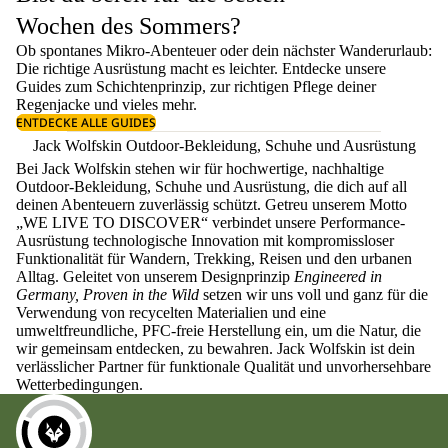
Wochen des Sommers?
Ob spontanes Mikro-Abenteuer oder dein nächster Wanderurlaub:
Die richtige Ausrüstung macht es leichter. Entdecke unsere
Guides zum
Schichtenprinzip
, zur richtigen
Pflege deiner
Regenjacke
und vieles mehr.
ENTDECKE ALLE GUIDES
Jack Wolfskin Outdoor-Bekleidung, Schuhe und Ausrüstung
Bei Jack Wolfskin stehen wir für hochwertige, nachhaltige
Outdoor-Bekleidung, Schuhe und Ausrüstung, die dich auf all
deinen Abenteuern zuverlässig schützt. Getreu unserem Motto
„WE LIVE TO DISCOVER“ verbindet unsere Performance-
Ausrüstung technologische Innovation mit kompromissloser
Funktionalität für Wandern, Trekking, Reisen und den urbanen
Alltag. Geleitet von unserem Designprinzip
Engineered in
Germany, Proven in the Wild
setzen wir uns voll und ganz für die
Verwendung von recycelten Materialien und eine
umweltfreundliche, PFC-freie Herstellung ein, um die Natur, die
wir gemeinsam entdecken, zu bewahren. Jack Wolfskin ist dein
verlässlicher Partner für funktionale Qualität und unvorhersehbare
Wetterbedingungen.