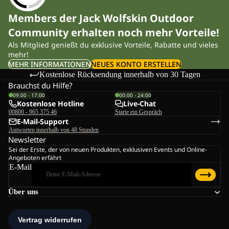
Members der Jack Wolfskin Outdoor
Community erhalten noch mehr Vorteile!
Als Mitglied genießt du exklusive Vorteile, Rabatte und vieles
mehr!
MEHR INFORMATIONEN
NEUES KONTO ERSTELLEN
Kostenlose Rücksendung innerhalb von 30 Tagen
Brauchst du Hilfe?
09:00 - 17:00
00:00 - 24:00
Kostenlose Hotline
Live-Chat
00800 - 965 375 46
Starte ein Gespräch
E-Mail-Support
Antworten innerhalb von 48 Stunden
Newsletter
Sei der Erste, der von neuen Produkten, exklusiven Events und Online-
Angeboten erfährt
E-Mail
Über uns