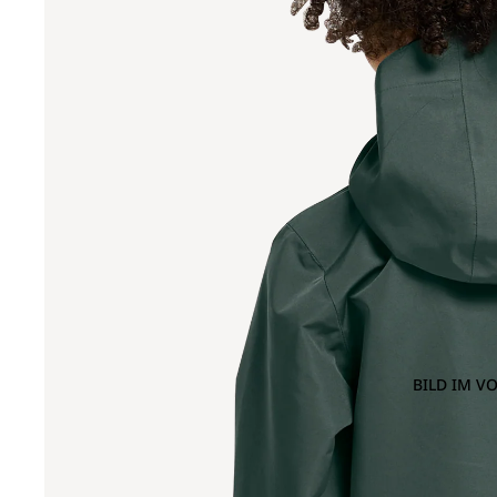
BILD IM V