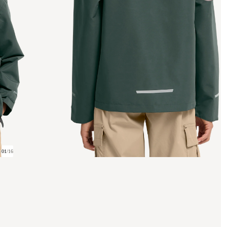
01
/
16