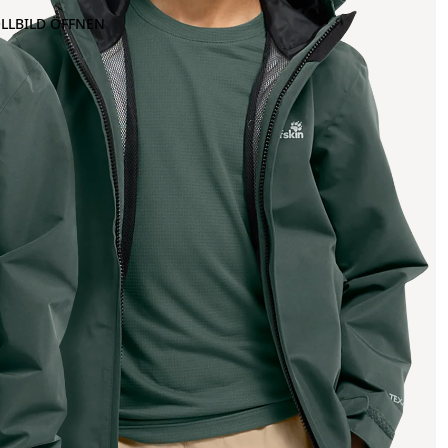
OLLBILD ÖFFNEN