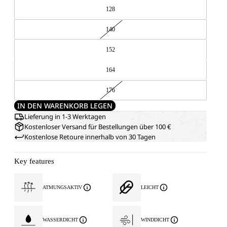
128
140
152
164
176
IN DEN WARENKORB LEGEN
Lieferung in 1-3 Werktagen
Kostenloser Versand für Bestellungen über 100 €
Kostenlose Retoure innerhalb von 30 Tagen
Key features
ATMUNGSAKTIV
LEICHT
WASSERDICHT
WINDDICHT