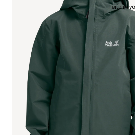
BILD IM V