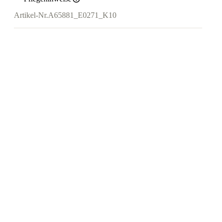
Artikel-Nr.
A65881_E0271_K10