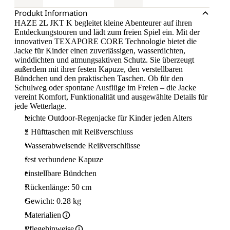
Produkt Information
HAZE 2L JKT K begleitet kleine Abenteurer auf ihren
Entdeckungstouren und lädt zum freien Spiel ein. Mit der
innovativen TEXAPORE CORE Technologie bietet die
Jacke für Kinder einen zuverlässigen, wasserdichten,
winddichten und atmungsaktiven Schutz. Sie überzeugt
außerdem mit ihrer festen Kapuze, den verstellbaren
Bündchen und den praktischen Taschen. Ob für den
Schulweg oder spontane Ausflüge im Freien – die Jacke
vereint Komfort, Funktionalität und ausgewählte Details für
jede Wetterlage.
leichte Outdoor-Regenjacke für Kinder jeden Alters
2 Hüfttaschen mit Reißverschluss
Wasserabweisende Reißverschlüsse
fest verbundene Kapuze
einstellbare Bündchen
Rückenlänge: 50 cm
Gewicht: 0.28 kg
Materialien
Pflegehinweise