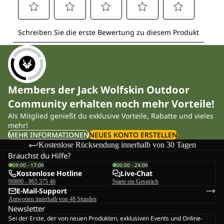
Members der Jack Wolfskin Outdoor
Community erhalten noch mehr Vorteile!
Als Mitglied genießt du exklusive Vorteile, Rabatte und vieles
mehr!
MEHR INFORMATIONEN
NEUES KONTO ERSTELLEN
Kostenlose Rücksendung innerhalb von 30 Tagen
Brauchst du Hilfe?
09:00 - 17:00
00:00 - 24:00
Kostenlose Hotline
Live-Chat
00800 - 965 375 46
Starte ein Gespräch
E-Mail-Support
Antworten innerhalb von 48 Stunden
Newsletter
Sei der Erste, der von neuen Produkten, exklusiven Events und Online-