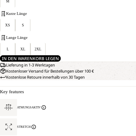
M
Kurze Länge
XS
S
Lange Länge
L
XL
2XL
IN DEN WARENKORB LEGEN
Lieferung in 1-3 Werktagen
Kostenloser Versand für Bestellungen über 100 €
Kostenlose Retoure innerhalb von 30 Tagen
Key features
ATMUNGSAKTIV
STRETCH