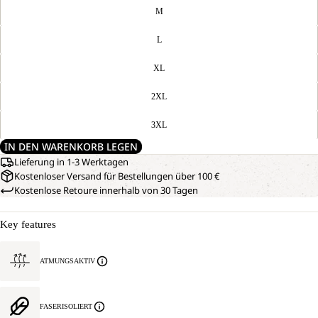
M
L
XL
2XL
3XL
IN DEN WARENKORB LEGEN
Lieferung in 1-3 Werktagen
Kostenloser Versand für Bestellungen über 100 €
Kostenlose Retoure innerhalb von 30 Tagen
Key features
ATMUNGSAKTIV
FASERISOLIERT