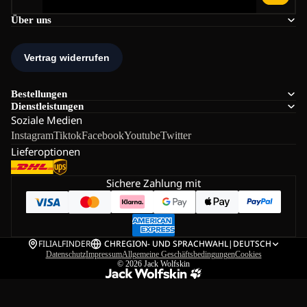
Über uns
Bestellungen
Dienstleistungen
Soziale Medien
Instagram
Tiktok
Facebook
Youtube
Twitter
Lieferoptionen
Sichere Zahlung mit
FILIALFINDER
CH
REGION- UND SPRACHWAHL
|
DEUTSCH
Datenschutz
Impressum
Allgemeine Geschäftsbedingungen
Cookies
© 2026
Jack Wolfskin