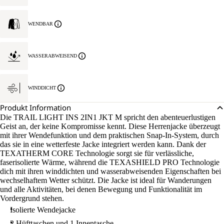
WENDBAR
WASSERABWEISEND
WINDDICHT
Produkt Information
Die TRAIL LIGHT INS 2IN1 JKT M spricht den abenteuerlustigen
Geist an, der keine Kompromisse kennt. Diese Herrenjacke überzeugt
mit ihrer Wendefunktion und dem praktischen Snap-In-System, durch
das sie in eine wetterfeste Jacke integriert werden kann. Dank der
TEXATHERM CORE Technologie sorgt sie für verlässliche,
faserisolierte Wärme, während die TEXASHIELD PRO Technologie
dich mit ihren winddichten und wasserabweisenden Eigenschaften bei
wechselhaftem Wetter schützt. Die Jacke ist ideal für Wanderungen
und alle Aktivitäten, bei denen Bewegung und Funktionalität im
Vordergrund stehen.
Isolierte Wendejacke
2 Hüfttaschen und 1 Innentasche