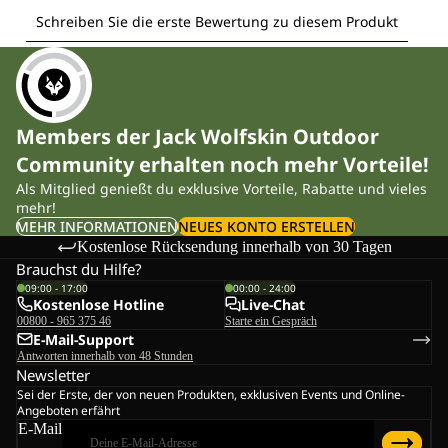
Members der Jack Wolfskin Outdoor
Community erhalten noch mehr Vorteile!
Als Mitglied genießt du exklusive Vorteile, Rabatte und vieles
mehr!
MEHR INFORMATIONEN
NEUES KONTO ERSTELLEN
Kostenlose Rücksendung innerhalb von 30 Tagen
Brauchst du Hilfe?
09:00 - 17:00
00:00 - 24:00
Kostenlose Hotline
Live-Chat
00800 - 965 375 46
Starte ein Gespräch
E-Mail-Support
Antworten innerhalb von 48 Stunden
Newsletter
Sei der Erste, der von neuen Produkten, exklusiven Events und Online-
Angeboten erfährt
E-Mail