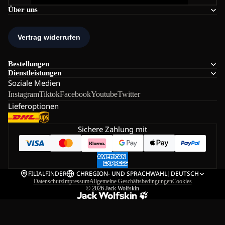
Über uns
Bestellungen
Dienstleistungen
Soziale Medien
Instagram
Tiktok
Facebook
Youtube
Twitter
Lieferoptionen
Sichere Zahlung mit
FILIALFINDER
CH
REGION- UND SPRACHWAHL
|
DEUTSCH
Datenschutz
Impressum
Allgemeine Geschäftsbedingungen
Cookies
© 2026
Jack Wolfskin