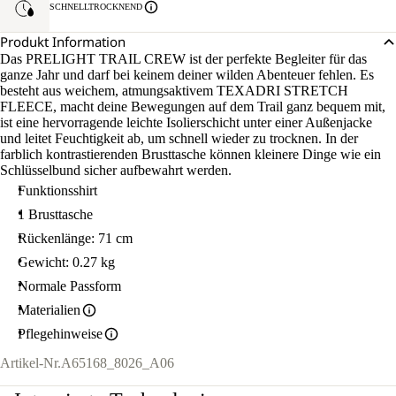
SCHNELLTROCKNEND
Produkt Information
Das PRELIGHT TRAIL CREW ist der perfekte Begleiter für das
ganze Jahr und darf bei keinem deiner wilden Abenteuer fehlen. Es
besteht aus weichem, atmungsaktivem TEXADRI STRETCH
FLEECE, macht deine Bewegungen auf dem Trail ganz bequem mit,
ist eine hervorragende leichte Isolierschicht unter einer Außenjacke
und leitet Feuchtigkeit ab, um schnell wieder zu trocknen. In der
farblich kontrastierenden Brusttasche können kleinere Dinge wie ein
Schlüsselbund sicher aufbewahrt werden.
Funktionsshirt
1 Brusttasche
Rückenlänge: 71 cm
Gewicht: 0.27 kg
Normale Passform
Materialien
Pflegehinweise
Artikel-Nr.
A65168_8026_A06