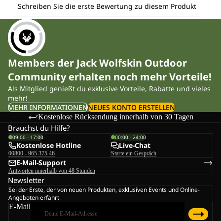
Members der Jack Wolfskin Outdoor
Community erhalten noch mehr Vorteile!
Als Mitglied genießt du exklusive Vorteile, Rabatte und vieles
mehr!
MEHR INFORMATIONEN
NEUES KONTO ERSTELLEN
Kostenlose Rücksendung innerhalb von 30 Tagen
Brauchst du Hilfe?
09:00 - 17:00
00:00 - 24:00
Kostenlose Hotline
Live-Chat
00800 - 965 375 46
Starte ein Gespräch
E-Mail-Support
Antworten innerhalb von 48 Stunden
Newsletter
Sei der Erste, der von neuen Produkten, exklusiven Events und Online-
Angeboten erfährt
E-Mail