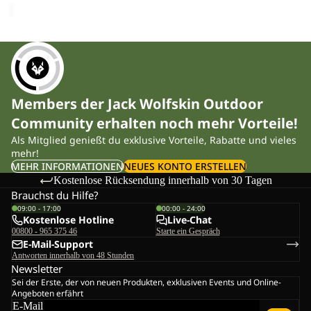
Members der Jack Wolfskin Outdoor
Community erhalten noch mehr Vorteile!
Als Mitglied genießt du exklusive Vorteile, Rabatte und vieles
mehr!
MEHR INFORMATIONEN
NEUES KONTO ERSTELLEN
Kostenlose Rücksendung innerhalb von 30 Tagen
Brauchst du Hilfe?
09:00 - 17:00
00:00 - 24:00
Kostenlose Hotline
Live-Chat
00800 - 965 375 46
Starte ein Gespräch
E-Mail-Support
Antworten innerhalb von 48 Stunden
Newsletter
Sei der Erste, der von neuen Produkten, exklusiven Events und Online-
Angeboten erfährt
E-Mail