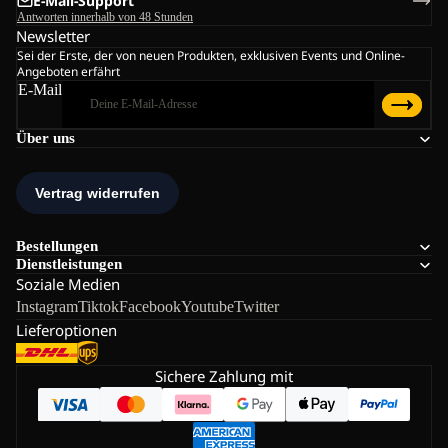
E-Mail-Support
Antworten innerhalb von 48 Stunden
Newsletter
Sei der Erste, der von neuen Produkten, exklusiven Events und Online-
Angeboten erfährt
E-Mail
Über uns
Bestellungen
Dienstleistungen
Soziale Medien
Instagram
Tiktok
Facebook
Youtube
Twitter
Lieferoptionen
Sichere Zahlung mit