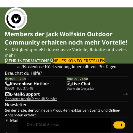
Members der Jack Wolfskin Outdoor
Community erhalten noch mehr Vorteile!
Als Mitglied genießt du exklusive Vorteile, Rabatte und vieles
mehr!
MEHR INFORMATIONEN
NEUES KONTO ERSTELLEN
Kostenlose Rücksendung innerhalb von 30 Tagen
Brauchst du Hilfe?
09:00 - 17:00
00:00 - 24:00
Kostenlose Hotline
Live-Chat
00800 - 965 375 46
Starte ein Gespräch
E-Mail-Support
Antworten innerhalb von 48 Stunden
Newsletter
Sei der Erste, der von neuen Produkten, exklusiven Events und Online-
Angeboten erfährt
E-Mail