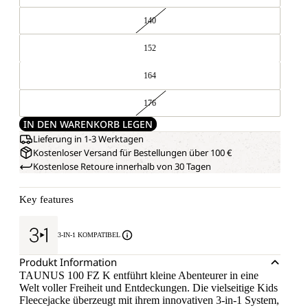
140
152
164
176
IN DEN WARENKORB LEGEN
Lieferung in 1-3 Werktagen
Kostenloser Versand für Bestellungen über 100 €
Kostenlose Retoure innerhalb von 30 Tagen
Key features
3-IN-1 KOMPATIBEL
Produkt Information
TAUNUS 100 FZ K entführt kleine Abenteurer in eine
Welt voller Freiheit und Entdeckungen. Die vielseitige Kids
Fleecejacke überzeugt mit ihrem innovativen 3-in-1 System,