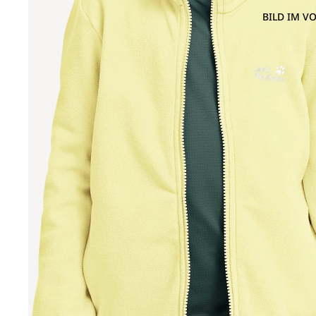
BILD IM V