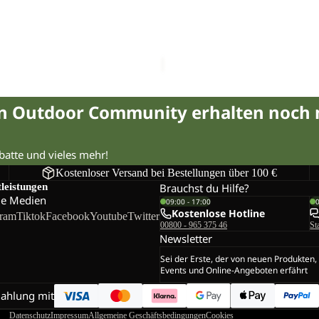
Sale
HZ
CK TAUNUS HZ K
COLORBLOCK TAUNUS HZ 
K
CHF 34.90
Regulärer Preis
Sale-Preis
CHF 34.90
Regulär
CHF 49.90
in Outdoor Community erhalten noch
abatte und vieles mehr!
Kostenloser Versand bei Bestellungen über 100 €
tleistungen
Brauchst du Hilfe?
le Medien
09:00 - 17:00
Kostenlose Hotline
gram
Tiktok
Facebook
Youtube
Twitter
00800 - 965 375 46
St
Newsletter
Sei der Erste, der von neuen Produkten,
Events und Online-Angeboten erfährt
Zahlung mit
Datenschutz
Impressum
Allgemeine Geschäftsbedingungen
Cookies