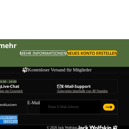
K
er Preis
 mehr
MEHR INFORMATIONEN
NEUES KONTO ERSTELLEN
Kostenloser Versand für Mitglieder
00:00 - 24:00
Live-Chat
E-Mail-Support
arte ein Gespräch
Antworten innerhalb von 48 Stunden
E-Mail
 exklusiven
© 2026
Jack Wolfskin