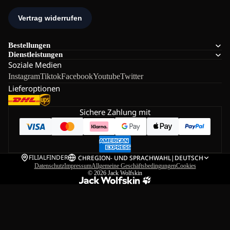
Bestellungen
Dienstleistungen
Soziale Medien
Instagram
Tiktok
Facebook
Youtube
Twitter
Lieferoptionen
Sichere Zahlung mit
FILIALFINDER
CH
REGION- UND SPRACHWAHL
|
DEUTSCH
Datenschutz
Impressum
Allgemeine Geschäftsbedingungen
Cookies
© 2026
Jack Wolfskin