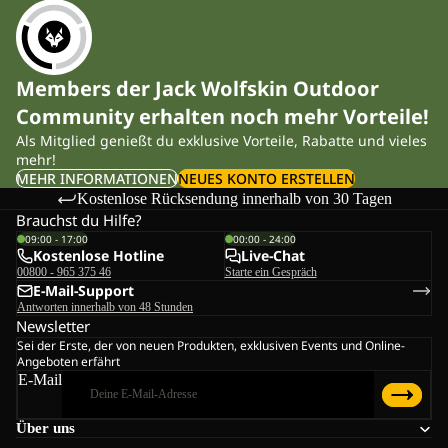
Members der Jack Wolfskin Outdoor
Community erhalten noch mehr Vorteile!
Als Mitglied genießt du exklusive Vorteile, Rabatte und vieles
mehr!
MEHR INFORMATIONEN
NEUES KONTO ERSTELLEN
Kostenlose Rücksendung innerhalb von 30 Tagen
Brauchst du Hilfe?
09:00 - 17:00
00:00 - 24:00
Kostenlose Hotline
Live-Chat
00800 - 965 375 46
Starte ein Gespräch
E-Mail-Support
Antworten innerhalb von 48 Stunden
Newsletter
Sei der Erste, der von neuen Produkten, exklusiven Events und Online-
Angeboten erfährt
E-Mail
Über uns