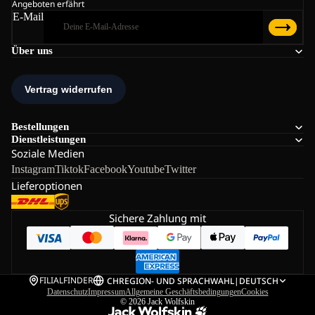
Angeboten erfährt
E-Mail
Über uns
Bestellungen
Dienstleistungen
Soziale Medien
Instagram
Tiktok
Facebook
Youtube
Twitter
Lieferoptionen
Sichere Zahlung mit
FILIALFINDER
CH
REGION- UND SPRACHWAHL
|
DEUTSCH
Datenschutz
Impressum
Allgemeine Geschäftsbedingungen
Cookies
© 2026
Jack Wolfskin