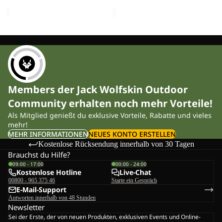
Regulärer Preis
CHF 24.90
Regulärer Preis
CHF 44.90
Members der Jack Wolfskin Outdoor
Community erhalten noch mehr Vorteile!
Als Mitglied genießt du exklusive Vorteile, Rabatte und vieles
mehr!
MEHR INFORMATIONEN
NEUES KONTO ERSTELLEN
Kostenlose Rücksendung innerhalb von 30 Tagen
Brauchst du Hilfe?
09:00 - 17:00
00:00 - 24:00
Kostenlose Hotline
Live-Chat
00800 - 965 375 46
Starte ein Gespräch
E-Mail-Support
Antworten innerhalb von 48 Stunden
Newsletter
Sei der Erste, der von neuen Produkten, exklusiven Events und Online-