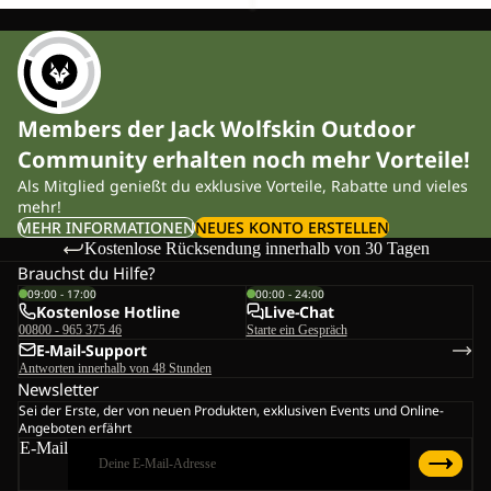
Members der Jack Wolfskin Outdoor
Community erhalten noch mehr Vorteile!
Als Mitglied genießt du exklusive Vorteile, Rabatte und vieles
mehr!
MEHR INFORMATIONEN
NEUES KONTO ERSTELLEN
Kostenlose Rücksendung innerhalb von 30 Tagen
Brauchst du Hilfe?
09:00 - 17:00
00:00 - 24:00
Kostenlose Hotline
Live-Chat
00800 - 965 375 46
Starte ein Gespräch
E-Mail-Support
Antworten innerhalb von 48 Stunden
Newsletter
Sei der Erste, der von neuen Produkten, exklusiven Events und Online-
Angeboten erfährt
E-Mail