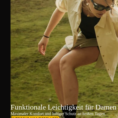
Funktionale Leichtigkeit für Damen
Maximaler Komfort und luftiger Schutz an heißen Tagen.