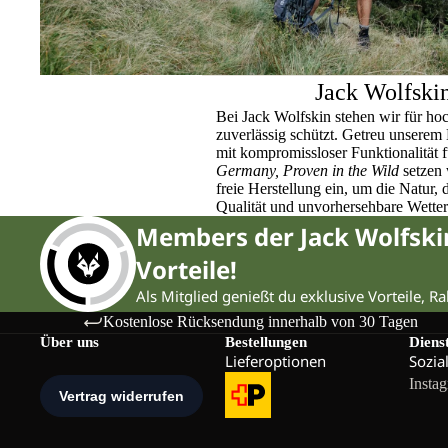
Jack Wolfski
Bei Jack Wolfskin stehen wir für ho
zuverlässig schützt. Getreu unser
mit kompromissloser Funktionalität 
Germany, Proven in the Wild
setzen 
freie Herstellung ein, um die Natur,
Qualität und unvorhersehbare Wette
Members der Jack Wolfsk
Vorteile!
Als Mitglied genießt du exklusive Vorteile, R
Kostenlose Rücksendung innerhalb von 30 Tagen
Über uns
Bestellungen
Diens
Lieferoptionen
Sozia
Insta