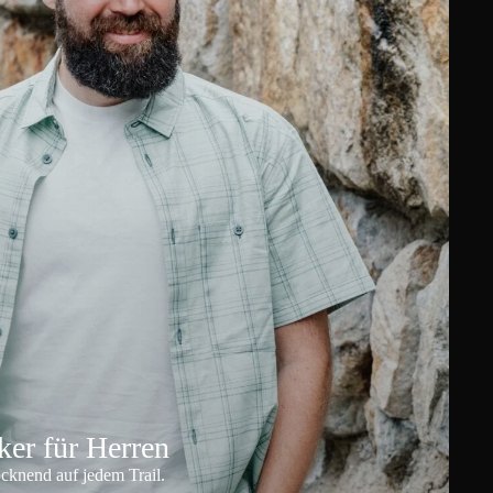
er für Herren
ocknend auf jedem Trail.