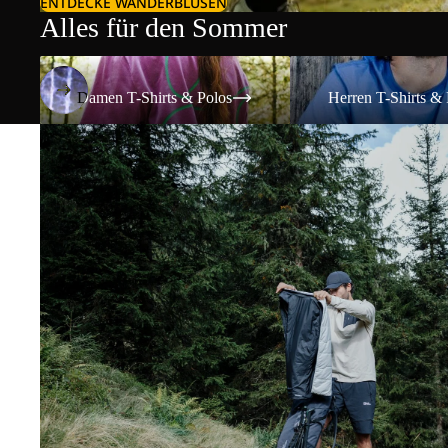
ENTDECKE WANDERBLUSEN
Alles für den Sommer
Damen T-Shirts & Polos
Herren T-Shirts & Polos
Damen T-Shirts & Polos
Herren T-Shirts & 