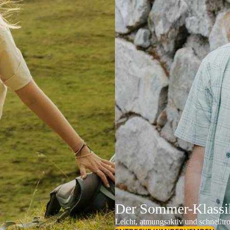
Der Sommer-Klassik
Leicht, atmungsaktiv und schnelltr