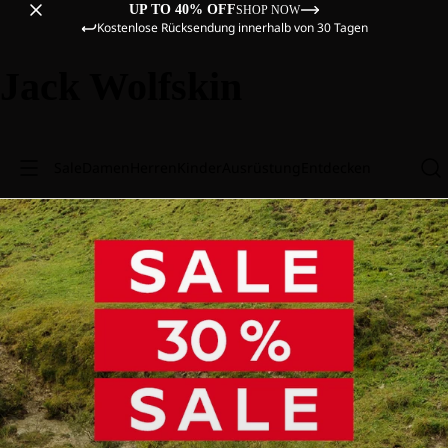
UP TO 40% OFF
SHOP NOW
Kostenlose Rücksendung innerhalb von 30 Tagen
Jack Wolfskin
Sale
Damen
Herren
Kinder
Ausrüstung
Entdecken