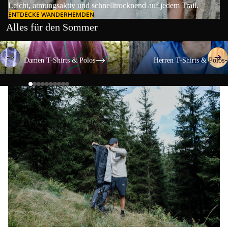
Leicht, atmungsaktiv und schnelltrocknend auf jedem Trail.
ENTDECKE WANDERHEMDEN
Alles für den Sommer
Damen T-Shirts & Polos
Herren T-Shirts & Polos
Damen T-Shirts & Polos
Herren T-Shirts & Polos