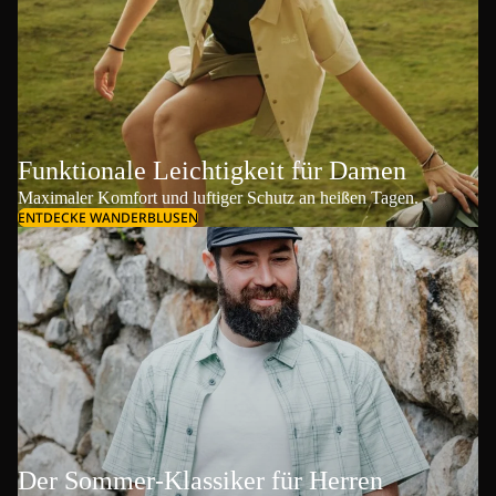
Funktionale Leichtigkeit für Damen
Maximaler Komfort und luftiger Schutz an heißen Tagen.
ENTDECKE WANDERBLUSEN
Der Sommer-Klassiker für Herren