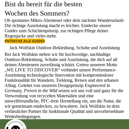
Bist du bereit für die besten
Wochen des Sommers?
Ob spontanes Mikro-Abenteuer oder dein nächster Wanderurlaub:
Die richtige Ausrüstung macht es leichter. Entdecke unsere
Guides zum
Schichtenprinzip
, zur richtigen
Pflege deiner
Regenjacke
und vieles mehr.
ENTDECKE ALLE GUIDES
Jack Wolfskin Outdoor-Bekleidung, Schuhe und Ausrüstung
Bei Jack Wolfskin stehen wir für hochwertige, nachhaltige
Outdoor-Bekleidung, Schuhe und Ausrüstung, die dich auf all
deinen Abenteuern zuverlässig schützt. Getreu unserem Motto
„WE LIVE TO DISCOVER“ verbindet unsere Performance-
Ausrüstung technologische Innovation mit kompromissloser
Funktionalität für Wandern, Trekking, Reisen und den urbanen
Alltag. Geleitet von unserem Designprinzip
Engineered in
Germany, Proven in the Wild
setzen wir uns voll und ganz für die
Verwendung von recycelten Materialien und eine
umweltfreundliche, PFC-freie Herstellung ein, um die Natur, die
wir gemeinsam entdecken, zu bewahren. Jack Wolfskin ist dein
verlässlicher Partner für funktionale Qualität und unvorhersehbare
Wetterbedingungen.