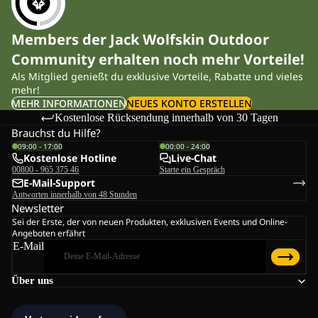
Members der Jack Wolfskin Outdoor
Community erhalten noch mehr Vorteile!
Als Mitglied genießt du exklusive Vorteile, Rabatte und vieles
mehr!
MEHR INFORMATIONEN
NEUES KONTO ERSTELLEN
Kostenlose Rücksendung innerhalb von 30 Tagen
Brauchst du Hilfe?
09:00 - 17:00
00:00 - 24:00
Kostenlose Hotline
Live-Chat
00800 - 965 375 46
Starte ein Gespräch
E-Mail-Support
Antworten innerhalb von 48 Stunden
Newsletter
Sei der Erste, der von neuen Produkten, exklusiven Events und Online-
Angeboten erfährt
E-Mail
Über uns