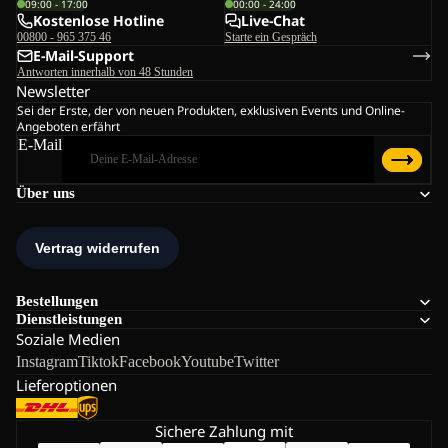
09:00 - 17:00
00:00 - 24:00
Kostenlose Hotline
Live-Chat
00800 - 965 375 46
Starte ein Gespräch
E-Mail-Support
Antworten innerhalb von 48 Stunden
Newsletter
Sei der Erste, der von neuen Produkten, exklusiven Events und Online-
Angeboten erfährt
E-Mail
Über uns
Bestellungen
Dienstleistungen
Soziale Medien
Instagram
Tiktok
Facebook
Youtube
Twitter
Lieferoptionen
Sichere Zahlung mit