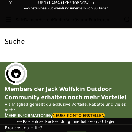
UP TO 40% OFF
SHOP NOW
Kostenlose Rücksendung innerhalb von 30 Tagen
Sale
Damen
Herren
Kinder
Ausrüstung
Entdecken
Suche
Members der Jack Wolfskin Outdoor
Community erhalten noch mehr Vorteile!
Als Mitglied genießt du exklusive Vorteile, Rabatte und vieles
mehr!
MEHR INFORMATIONEN
NEUES KONTO ERSTELLEN
Kostenlose Rücksendung innerhalb von 30 Tagen
Brauchst du Hilfe?