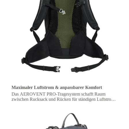
Maximaler Luftstrom & anpassbarer Komfort
Das AEROVENT PRO-Tragesystem schafft Raum
zwischen Rucksack und Rücken für ständigen Luftstrom
und Kühlung, mit verstellbarer Passform für individuellen
Komfort unterwegs.