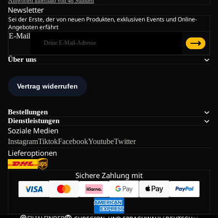
Antworten innerhalb von 48 Stunden
Newsletter
Sei der Erste, der von neuen Produkten, exklusiven Events und Online-
Angeboten erfährt
E-Mail
Über uns
Bestellungen
Dienstleistungen
Soziale Medien
Instagram
Tiktok
Facebook
Youtube
Twitter
Lieferoptionen
Sichere Zahlung mit