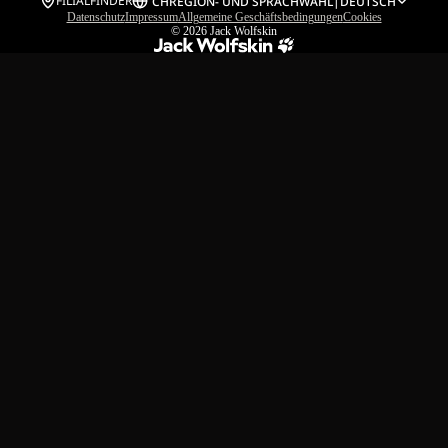
FILIALFINDER
CH
REGION- UND SPRACHWAHL
|
DEUTSCH
Datenschutz
Impressum
Allgemeine Geschäftsbedingungen
Cookies
© 2026
Jack Wolfskin