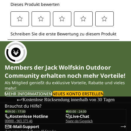
Members der Jack Wolfskin Outdoor
Community erhalten noch mehr Vorteile!
Als Mitglied genießt du exklusive Vorteile, Rabatte und vieles
mehr!
MEHR INFORMATIONEN
NEUES KONTO ERSTELLEN
Kostenlose Rücksendung innerhalb von 30 Tagen
Brauchst du Hilfe?
09:00 - 17:00
00:00 - 24:00
Kostenlose Hotline
Live-Chat
00800 - 965 375 46
Starte ein Gespräch
E-Mail-Support