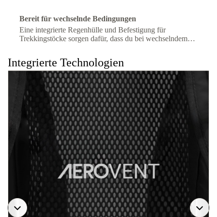
Bereit für wechselnde Bedingungen
Eine integrierte Regenhülle und Befestigung für
Trekkingstöcke sorgen dafür, dass du bei wechselndem
Gelände oder Wetter gut vorbereitet bist.
Integrierte Technologien