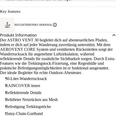
Key features
REFLEKTIERENDES MERKMAL
Produkt Information
Der ASTRO VENT 30 begleitet dich auf abenteuerlichen Pfaden,
indem er dich auf jeder Wanderung zuverlässig unterstützt. Mit dem
AEROVENT CORE System und ventilierten Rückenteilen sorgt der
Wanderrucksack für angenehme Luftzirkulation, während
reflektierende Details für zusätzliche Sichtbarkeit sorgen. Durch Extra-
Features wie die Trekkingstock-Fixierung, eine Regenhülle und
praktische Befestigungsmöglichkeiten ist er funktional ausgestattet.
Der ideale Begleiter für echte Outdoor-Abenteuer.
30-Liter-Wanderrucksack
RAINCOVER innen
Reflektierende Details
Belüfteter Netzrücken aus Mesh
Befestigung Trekkingstöcke
Daisy-Chain-Gurtband