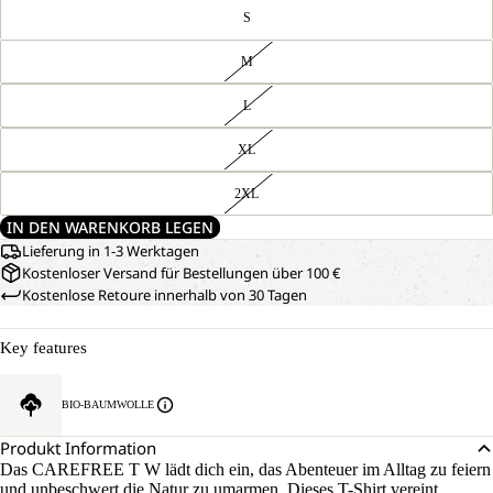
S
M
L
XL
2XL
IN DEN WARENKORB LEGEN
Lieferung in 1-3 Werktagen
Kostenloser Versand für Bestellungen über 100 €
Kostenlose Retoure innerhalb von 30 Tagen
Key features
BIO-BAUMWOLLE
Produkt Information
Das CAREFREE T W lädt dich ein, das Abenteuer im Alltag zu feiern
und unbeschwert die Natur zu umarmen. Dieses T-Shirt vereint