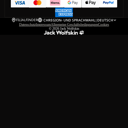
FILIALFINDER
CH
REGION- UND SPRACHWAHL
|
DEUTSCH
Datenschutz
Impressum
Allgemeine Geschäftsbedingungen
Cookies
© 2026
Jack Wolfskin