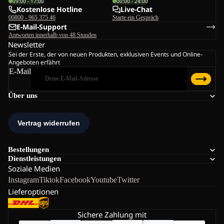
09:00 - 17:00
00:00 - 24:00
Kostenlose Hotline
Live-Chat
00800 - 965 375 46
Starte ein Gespräch
E-Mail-Support
Antworten innerhalb von 48 Stunden
Newsletter
Sei der Erste, der von neuen Produkten, exklusiven Events und Online-
Angeboten erfährt
E-Mail
Über uns
Bestellungen
Dienstleistungen
Soziale Medien
Instagram
Tiktok
Facebook
Youtube
Twitter
Lieferoptionen
Sichere Zahlung mit