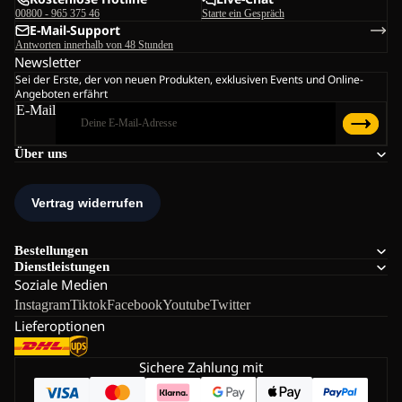
00800 - 965 375 46
Starte ein Gespräch
E-Mail-Support
Antworten innerhalb von 48 Stunden
Newsletter
Sei der Erste, der von neuen Produkten, exklusiven Events und Online-
Angeboten erfährt
E-Mail
Über uns
Bestellungen
Dienstleistungen
Soziale Medien
Instagram
Tiktok
Facebook
Youtube
Twitter
Lieferoptionen
Sichere Zahlung mit