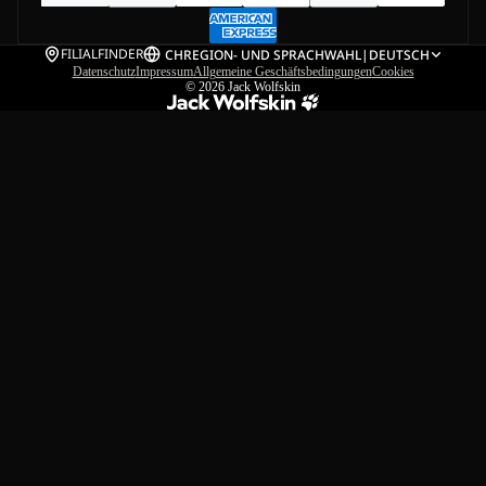
FILIALFINDER
CH
REGION- UND SPRACHWAHL
|
DEUTSCH
Datenschutz
Impressum
Allgemeine Geschäftsbedingungen
Cookies
© 2026
Jack Wolfskin