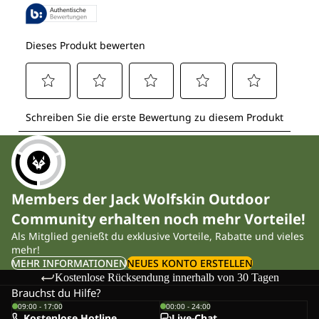
Members der Jack Wolfskin Outdoor
Community erhalten noch mehr Vorteile!
Als Mitglied genießt du exklusive Vorteile, Rabatte und vieles
mehr!
MEHR INFORMATIONEN
NEUES KONTO ERSTELLEN
Kostenlose Rücksendung innerhalb von 30 Tagen
Brauchst du Hilfe?
09:00 - 17:00
00:00 - 24:00
Kostenlose Hotline
Live-Chat