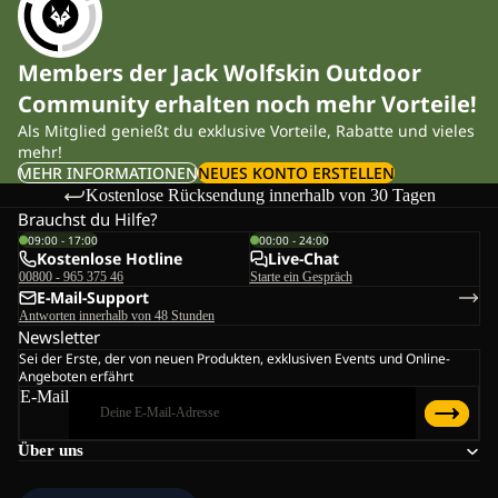
Members der Jack Wolfskin Outdoor
Community erhalten noch mehr Vorteile!
Als Mitglied genießt du exklusive Vorteile, Rabatte und vieles
mehr!
MEHR INFORMATIONEN
NEUES KONTO ERSTELLEN
Kostenlose Rücksendung innerhalb von 30 Tagen
Brauchst du Hilfe?
09:00 - 17:00
00:00 - 24:00
Kostenlose Hotline
Live-Chat
00800 - 965 375 46
Starte ein Gespräch
E-Mail-Support
Antworten innerhalb von 48 Stunden
Newsletter
Sei der Erste, der von neuen Produkten, exklusiven Events und Online-
Angeboten erfährt
E-Mail
Über uns