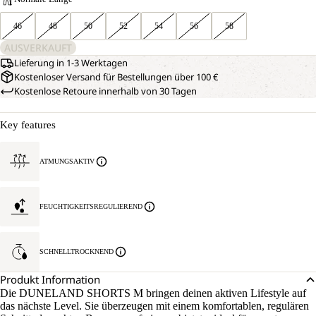
46
48
50
52
54
56
58
AUSVERKAUFT
Lieferung in 1-3 Werktagen
Kostenloser Versand für Bestellungen über 100 €
Kostenlose Retoure innerhalb von 30 Tagen
Key features
ATMUNGSAKTIV
FEUCHTIGKEITSREGULIEREND
SCHNELLTROCKNEND
Produkt Information
Die DUNELAND SHORTS M bringen deinen aktiven Lifestyle auf
das nächste Level. Sie überzeugen mit einem komfortablen, regulären