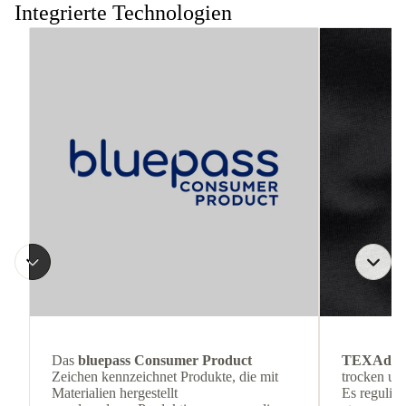
Integrierte Technologien
Das
bluepass Consumer Product
TEXAdri
Zeichen kennzeichnet Produkte, die mit
trocken und
Materialien hergestellt
Es reguliert