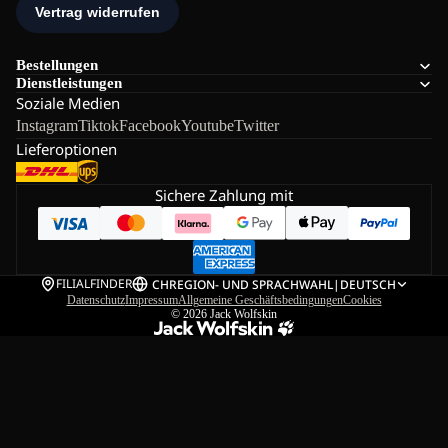
Bestellungen
Dienstleistungen
Soziale Medien
Instagram
Tiktok
Facebook
Youtube
Twitter
Lieferoptionen
Sichere Zahlung mit
FILIALFINDER
CH
REGION- UND SPRACHWAHL
|
DEUTSCH
Datenschutz
Impressum
Allgemeine Geschäftsbedingungen
Cookies
© 2026
Jack Wolfskin