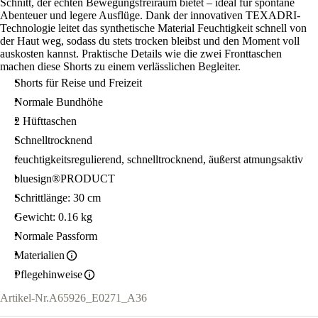
Schnitt, der echten Bewegungsfreiraum bietet – ideal für spontane
Abenteuer und legere Ausflüge. Dank der innovativen TEXADRI-
Technologie leitet das synthetische Material Feuchtigkeit schnell von
der Haut weg, sodass du stets trocken bleibst und den Moment voll
auskosten kannst. Praktische Details wie die zwei Fronttaschen
machen diese Shorts zu einem verlässlichen Begleiter.
Shorts für Reise und Freizeit
Normale Bundhöhe
2 Hüfttaschen
Schnelltrocknend
feuchtigkeitsregulierend, schnelltrocknend, äußerst atmungsaktiv
bluesign®PRODUCT
Schrittlänge: 30 cm
Gewicht: 0.16 kg
Normale Passform
Materialien
Pflegehinweise
Artikel-Nr.
A65926_E0271_A36