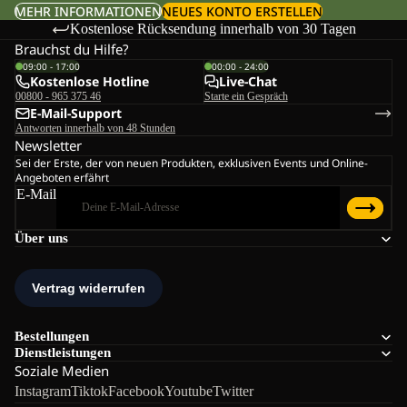
MEHR INFORMATIONEN
NEUES KONTO ERSTELLEN
Kostenlose Rücksendung innerhalb von 30 Tagen
Brauchst du Hilfe?
09:00 - 17:00
00:00 - 24:00
Kostenlose Hotline
Live-Chat
00800 - 965 375 46
Starte ein Gespräch
E-Mail-Support
Antworten innerhalb von 48 Stunden
Newsletter
Sei der Erste, der von neuen Produkten, exklusiven Events und Online-
Angeboten erfährt
E-Mail
Über uns
Bestellungen
Dienstleistungen
Soziale Medien
Instagram
Tiktok
Facebook
Youtube
Twitter