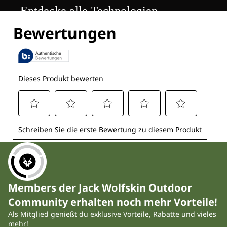
Entdecke alle Technologien
Members der Jack Wolfskin Outdoor
Community erhalten noch mehr Vorteile!
Als Mitglied genießt du exklusive Vorteile, Rabatte und vieles
mehr!