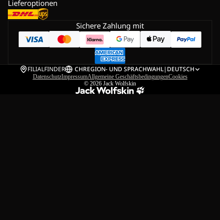
Lieferoptionen
Sichere Zahlung mit
FILIALFINDER
CH
REGION- UND SPRACHWAHL
|
DEUTSCH
Datenschutz
Impressum
Allgemeine Geschäftsbedingungen
Cookies
© 2026
Jack Wolfskin