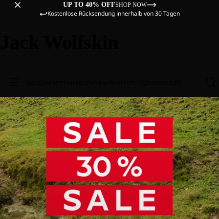
UP TO 40% OFF
SHOP NOW
Kostenlose Rücksendung innerhalb von 30 Tagen
Jack Wolfskin
Sale
Damen
Herren
Kinder
Ausrüstung
Entdecken