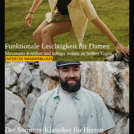
Funktionale Leichtigkeit für Damen
Maximaler Komfort und luftiger Schutz an heißen Tagen.
ENTDECKE WANDERBLUSEN
Der Sommer-Klassiker für Herren