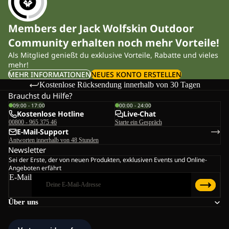
Members der Jack Wolfskin Outdoor
Community erhalten noch mehr Vorteile!
Als Mitglied genießt du exklusive Vorteile, Rabatte und vieles
mehr!
MEHR INFORMATIONEN
NEUES KONTO ERSTELLEN
Kostenlose Rücksendung innerhalb von 30 Tagen
Brauchst du Hilfe?
09:00 - 17:00
00:00 - 24:00
Kostenlose Hotline
Live-Chat
00800 - 965 375 46
Starte ein Gespräch
E-Mail-Support
Antworten innerhalb von 48 Stunden
Newsletter
Sei der Erste, der von neuen Produkten, exklusiven Events und Online-
Angeboten erfährt
E-Mail
Über uns