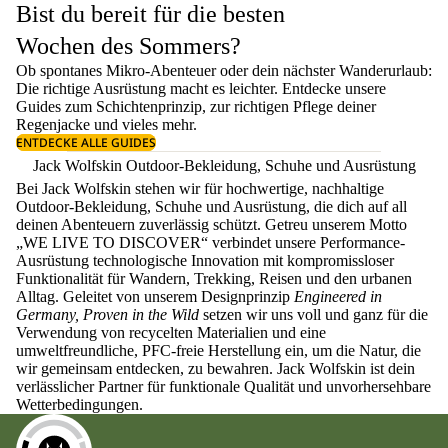
Bist du bereit für die besten
Wochen des Sommers?
Ob spontanes Mikro-Abenteuer oder dein nächster Wanderurlaub:
Die richtige Ausrüstung macht es leichter. Entdecke unsere
Guides zum
Schichtenprinzip
, zur richtigen
Pflege deiner
Regenjacke
und vieles mehr.
ENTDECKE ALLE GUIDES
Jack Wolfskin Outdoor-Bekleidung, Schuhe und Ausrüstung
Bei Jack Wolfskin stehen wir für hochwertige, nachhaltige
Outdoor-Bekleidung, Schuhe und Ausrüstung, die dich auf all
deinen Abenteuern zuverlässig schützt. Getreu unserem Motto
„WE LIVE TO DISCOVER“ verbindet unsere Performance-
Ausrüstung technologische Innovation mit kompromissloser
Funktionalität für Wandern, Trekking, Reisen und den urbanen
Alltag. Geleitet von unserem Designprinzip
Engineered in
Germany, Proven in the Wild
setzen wir uns voll und ganz für die
Verwendung von recycelten Materialien und eine
umweltfreundliche, PFC-freie Herstellung ein, um die Natur, die
wir gemeinsam entdecken, zu bewahren. Jack Wolfskin ist dein
verlässlicher Partner für funktionale Qualität und unvorhersehbare
Wetterbedingungen.