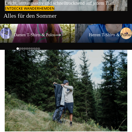
Leicht, atmungsaktiv und schnelltrocknend auf jedem Trail.
ENTDECKE WANDERHEMDEN
Alles für den Sommer
Damen T-Shirts & Polos
Herren T-Shirts & Polos
Damen T-Shirts & Polos
Herren T-Shirts & Polos