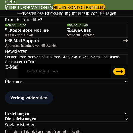
mehr!
MEHR INFORMATIONEN
NEUES KONTO ERSTELLEN
Kostenlose Rücksendung innerhalb von 30 Tagen
Brauchst du Hilfe?
09:00 - 17:00
00:00 - 24:00
Kostenlose Hotline
Live-Chat
00800 - 965 375 46
Starte ein Gespräch
E-Mail-Support
Antworten innerhalb von 48 Stunden
Newsletter
Sei der Erste, der von neuen Produkten, exklusiven Events und Online-
Angeboten erfährt
E-Mail
Über uns
Bestellungen
Dienstleistungen
Soziale Medien
Instagram
Tiktok
Facebook
Youtube
Twitter