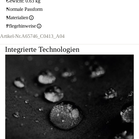
Gewicht: 0.63 kg
Normale Passform
Materialien
Pflegehinweise
Artikel-Nr.
A65746_C0413_A04
Integrierte Technologien