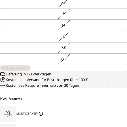
XS
S
M
L
XL
2XL
AUSVERKAUFT
Lieferung in 1-3 Werktagen
Kostenloser Versand für Bestellungen über 100 €
Kostenlose Retoure innerhalb von 30 Tagen
Key features
ATMUNGSAKTIV