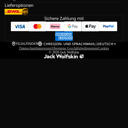
Lieferoptionen
Sichere Zahlung mit
FILIALFINDER
CH
REGION- UND SPRACHWAHL
|
DEUTSCH
Datenschutz
Impressum
Allgemeine Geschäftsbedingungen
Cookies
© 2026
Jack Wolfskin