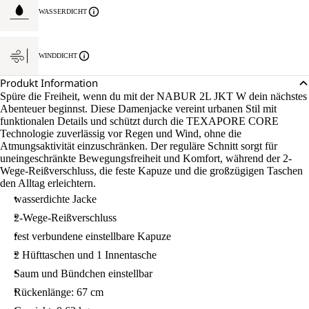
WASSERDICHT
WINDDICHT
Produkt Information
Spüre die Freiheit, wenn du mit der NABUR 2L JKT W dein nächstes
Abenteuer beginnst. Diese Damenjacke vereint urbanen Stil mit
funktionalen Details und schützt durch die TEXAPORE CORE
Technologie zuverlässig vor Regen und Wind, ohne die
Atmungsaktivität einzuschränken. Der reguläre Schnitt sorgt für
uneingeschränkte Bewegungsfreiheit und Komfort, während der 2-
Wege-Reißverschluss, die feste Kapuze und die großzügigen Taschen
den Alltag erleichtern.
wasserdichte Jacke
2-Wege-Reißverschluss
fest verbundene einstellbare Kapuze
2 Hüfttaschen und 1 Innentasche
Saum und Bündchen einstellbar
Rückenlänge: 67 cm