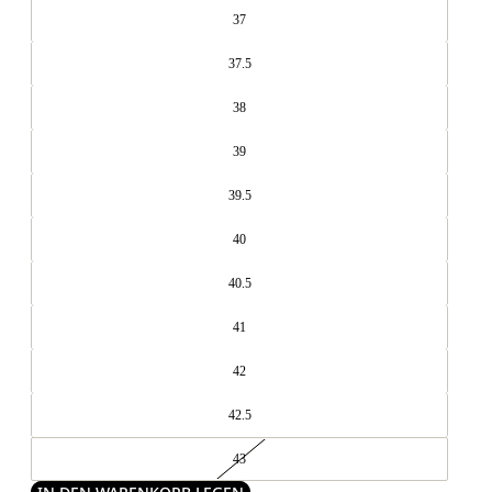
37
37.5
38
39
39.5
40
40.5
41
42
42.5
43