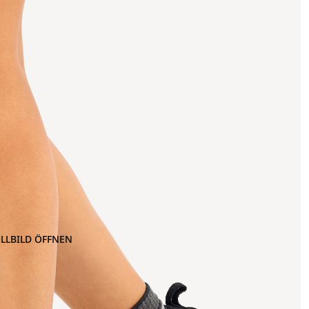
OLLBILD ÖFFNEN