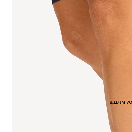
BILD IM V