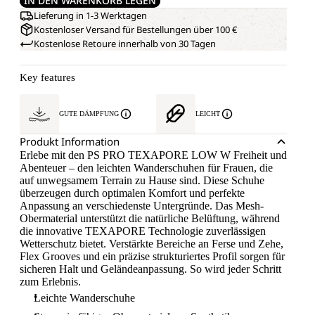
IN DEN WARENKORB LEGEN
Lieferung in 1-3 Werktagen
Kostenloser Versand für Bestellungen über 100 €
Kostenlose Retoure innerhalb von 30 Tagen
Key features
GUTE DÄMPFUNG
LEICHT
Produkt Information
Erlebe mit den PS PRO TEXAPORE LOW W Freiheit und
Abenteuer – den leichten Wanderschuhen für Frauen, die
auf unwegsamem Terrain zu Hause sind. Diese Schuhe
überzeugen durch optimalen Komfort und perfekte
Anpassung an verschiedenste Untergründe. Das Mesh-
Obermaterial unterstützt die natürliche Belüftung, während
die innovative TEXAPORE Technologie zuverlässigen
Wetterschutz bietet. Verstärkte Bereiche an Ferse und Zehe,
Flex Grooves und ein präzise strukturiertes Profil sorgen für
sicheren Halt und Geländeanpassung. So wird jeder Schritt
zum Erlebnis.
Leichte Wanderschuhe