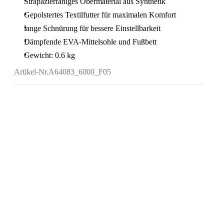
Strapazierfähiges Obermaterial aus Synthetik
Gepolstertes Textilfutter für maximalen Komfort
lange Schnürung für bessere Einstellbarkeit
Dämpfende EVA-Mittelsohle und Fußbett
Gewicht: 0.6 kg
Artikel-Nr.
A64083_6000_F05