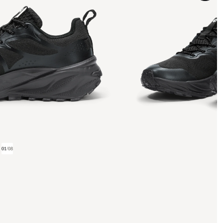
01
/
08