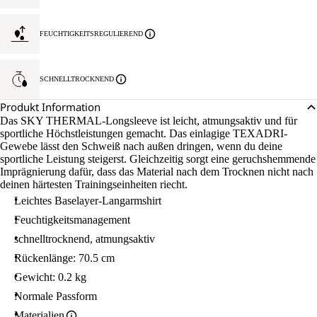
FEUCHTIGKEITSREGULIEREND
SCHNELLTROCKNEND
Produkt Information
Das SKY THERMAL-Longsleeve ist leicht, atmungsaktiv und für
sportliche Höchstleistungen gemacht. Das einlagige TEXADRI-
Gewebe lässt den Schweiß nach außen dringen, wenn du deine
sportliche Leistung steigerst. Gleichzeitig sorgt eine geruchshemmende
Imprägnierung dafür, dass das Material nach dem Trocknen nicht nach
deinen härtesten Trainingseinheiten riecht.
Leichtes Baselayer-Langarmshirt
Feuchtigkeitsmanagement
schnelltrocknend, atmungsaktiv
Rückenlänge: 70.5 cm
Gewicht: 0.2 kg
Normale Passform
Materialien