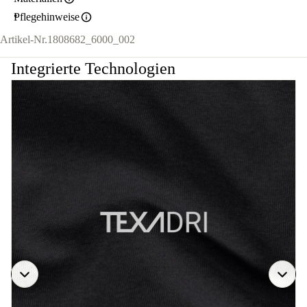
Pflegehinweise
Artikel-Nr.
1808682_6000_002
Integrierte Technologien