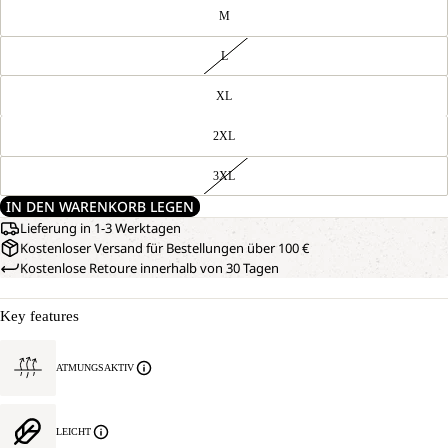
M
L
XL
2XL
3XL
IN DEN WARENKORB LEGEN
Lieferung in 1-3 Werktagen
Kostenloser Versand für Bestellungen über 100 €
Kostenlose Retoure innerhalb von 30 Tagen
Key features
ATMUNGSAKTIV
LEICHT