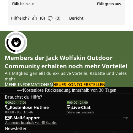
Members der Jack Wolfskin Outdoor
Community erhalten noch mehr Vorteile!
Als Mitglied genießt du exklusive Vorteile, Rabatte und vieles
mehr!
MEHR INFORMATIONEN
NEUES KONTO ERSTELLEN
Kostenlose Rücksendung innerhalb von 30 Tagen
Brauchst du Hilfe?
09:00 - 17:00
00:00 - 24:00
Kostenlose Hotline
Live-Chat
00800 - 965 375 46
Starte ein Gespräch
E-Mail-Support
Antworten innerhalb von 48 Stunden
Newsletter