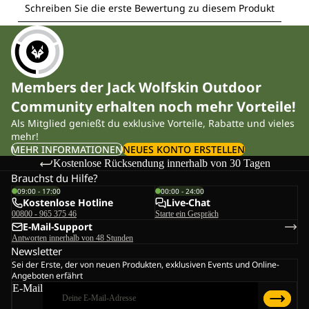
Members der Jack Wolfskin Outdoor
Community erhalten noch mehr Vorteile!
Als Mitglied genießt du exklusive Vorteile, Rabatte und vieles
mehr!
MEHR INFORMATIONEN
NEUES KONTO ERSTELLEN
Kostenlose Rücksendung innerhalb von 30 Tagen
Brauchst du Hilfe?
09:00 - 17:00
00:00 - 24:00
Kostenlose Hotline
Live-Chat
00800 - 965 375 46
Starte ein Gespräch
E-Mail-Support
Antworten innerhalb von 48 Stunden
Newsletter
Sei der Erste, der von neuen Produkten, exklusiven Events und Online-
Angeboten erfährt
E-Mail