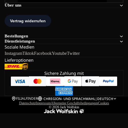
Über uns
Bestellungen
Dienstleistungen
Soziale Medien
Instagram
Tiktok
Facebook
Youtube
Twitter
Lieferoptionen
Sichere Zahlung mit
FILIALFINDER
CH
REGION- UND SPRACHWAHL
|
DEUTSCH
Datenschutz
Impressum
Allgemeine Geschäftsbedingungen
Cookies
© 2026
Jack Wolfskin