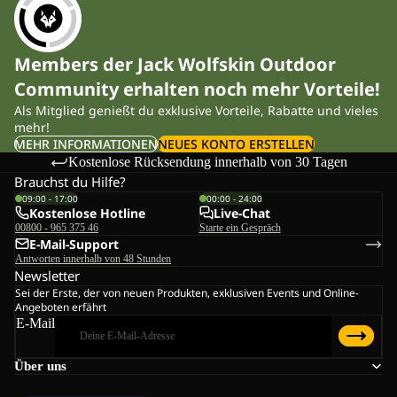
Members der Jack Wolfskin Outdoor
Community erhalten noch mehr Vorteile!
Als Mitglied genießt du exklusive Vorteile, Rabatte und vieles
mehr!
MEHR INFORMATIONEN
NEUES KONTO ERSTELLEN
Kostenlose Rücksendung innerhalb von 30 Tagen
Brauchst du Hilfe?
09:00 - 17:00
00:00 - 24:00
Kostenlose Hotline
Live-Chat
00800 - 965 375 46
Starte ein Gespräch
E-Mail-Support
Antworten innerhalb von 48 Stunden
Newsletter
Sei der Erste, der von neuen Produkten, exklusiven Events und Online-
Angeboten erfährt
E-Mail
Über uns