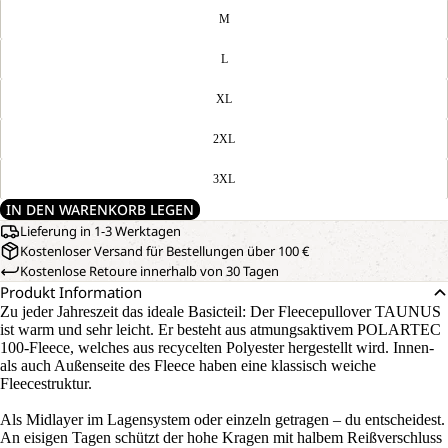
M
L
XL
2XL
3XL
IN DEN WARENKORB LEGEN
Lieferung in 1-3 Werktagen
Kostenloser Versand für Bestellungen über 100 €
Kostenlose Retoure innerhalb von 30 Tagen
Produkt Information
Zu jeder Jahreszeit das ideale Basicteil: Der Fleecepullover TAUNUS
ist warm und sehr leicht. Er besteht aus atmungsaktivem POLARTEC
100-Fleece, welches aus recycelten Polyester hergestellt wird. Innen-
als auch Außenseite des Fleece haben eine klassisch weiche
Fleecestruktur.
Als Midlayer im Lagensystem oder einzeln getragen – du entscheidest.
An eisigen Tagen schützt der hohe Kragen mit halbem Reißverschluss