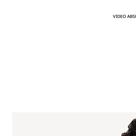
VIDEO ABS