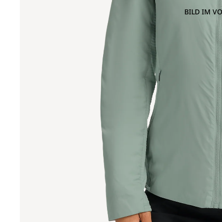
BILD IM V