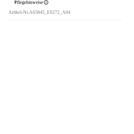
Pflegehinweise
Artikel-Nr.
A65845_E0272_A04