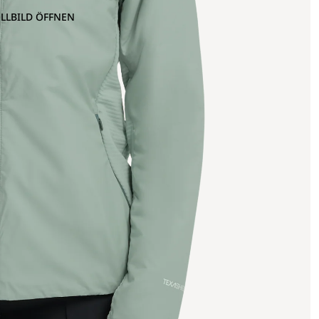
OLLBILD ÖFFNEN