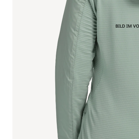
BILD IM V