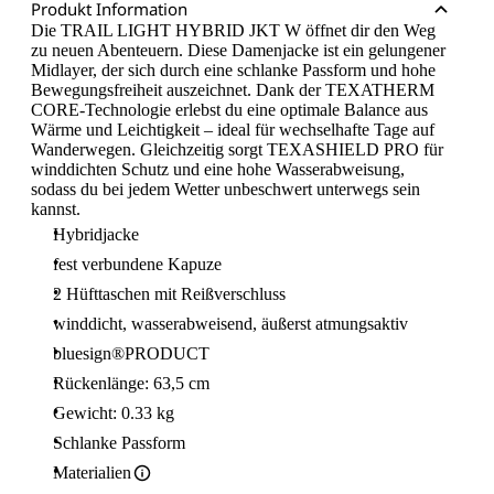
Produkt Information
Die TRAIL LIGHT HYBRID JKT W öffnet dir den Weg
zu neuen Abenteuern. Diese Damenjacke ist ein gelungener
Midlayer, der sich durch eine schlanke Passform und hohe
Bewegungsfreiheit auszeichnet. Dank der TEXATHERM
CORE-Technologie erlebst du eine optimale Balance aus
Wärme und Leichtigkeit – ideal für wechselhafte Tage auf
Wanderwegen. Gleichzeitig sorgt TEXASHIELD PRO für
winddichten Schutz und eine hohe Wasserabweisung,
sodass du bei jedem Wetter unbeschwert unterwegs sein
kannst.
Hybridjacke
fest verbundene Kapuze
2 Hüfttaschen mit Reißverschluss
winddicht, wasserabweisend, äußerst atmungsaktiv
bluesign®PRODUCT
Rückenlänge: 63,5 cm
Gewicht: 0.33 kg
Schlanke Passform
Materialien