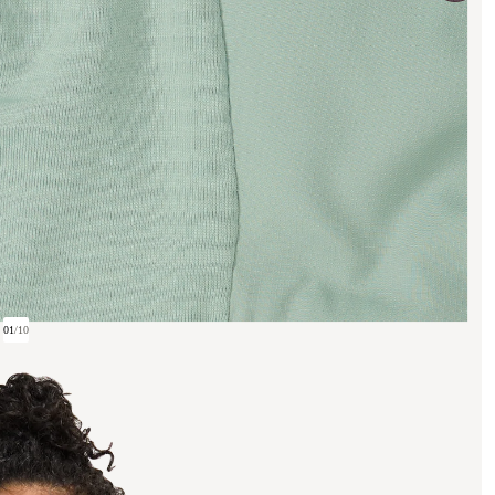
01
/
10