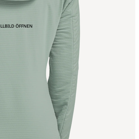
OLLBILD ÖFFNEN