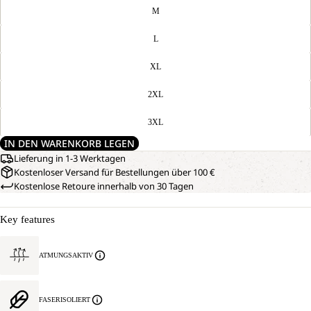
M
L
XL
2XL
3XL
IN DEN WARENKORB LEGEN
Lieferung in 1-3 Werktagen
Kostenloser Versand für Bestellungen über 100 €
Kostenlose Retoure innerhalb von 30 Tagen
Key features
ATMUNGSAKTIV
FASERISOLIERT