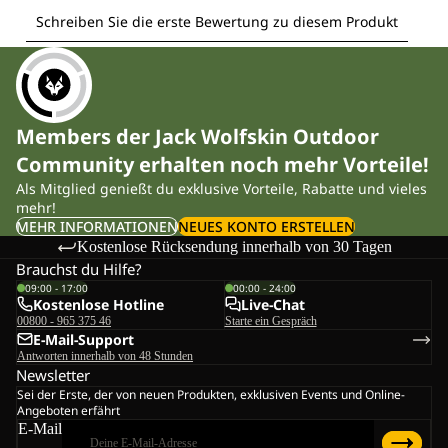
Members der Jack Wolfskin Outdoor
Community erhalten noch mehr Vorteile!
Als Mitglied genießt du exklusive Vorteile, Rabatte und vieles
mehr!
MEHR INFORMATIONEN
NEUES KONTO ERSTELLEN
Kostenlose Rücksendung innerhalb von 30 Tagen
Brauchst du Hilfe?
09:00 - 17:00
00:00 - 24:00
Kostenlose Hotline
Live-Chat
00800 - 965 375 46
Starte ein Gespräch
E-Mail-Support
Antworten innerhalb von 48 Stunden
Newsletter
Sei der Erste, der von neuen Produkten, exklusiven Events und Online-
Angeboten erfährt
E-Mail