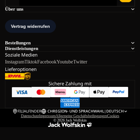
Über uns
Bestellungen
Dienstleistungen
Soziale Medien
Instagram
Tiktok
Facebook
Youtube
Twitter
Lieferoptionen
Sichere Zahlung mit
FILIALFINDER
CH
REGION- UND SPRACHWAHL
|
DEUTSCH
Datenschutz
Impressum
Allgemeine Geschäftsbedingungen
Cookies
© 2026
Jack Wolfskin