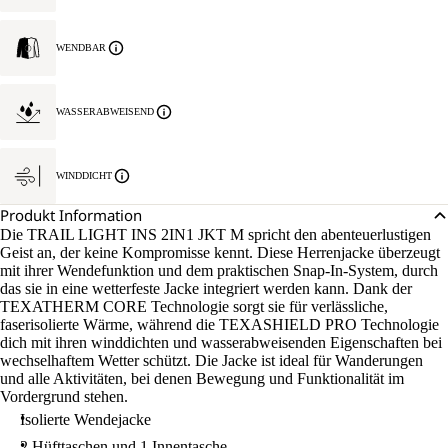
WENDBAR
WASSERABWEISEND
WINDDICHT
Produkt Information
Die TRAIL LIGHT INS 2IN1 JKT M spricht den abenteuerlustigen
Geist an, der keine Kompromisse kennt. Diese Herrenjacke überzeugt
mit ihrer Wendefunktion und dem praktischen Snap-In-System, durch
das sie in eine wetterfeste Jacke integriert werden kann. Dank der
TEXATHERM CORE Technologie sorgt sie für verlässliche,
faserisolierte Wärme, während die TEXASHIELD PRO Technologie
dich mit ihren winddichten und wasserabweisenden Eigenschaften bei
wechselhaftem Wetter schützt. Die Jacke ist ideal für Wanderungen
und alle Aktivitäten, bei denen Bewegung und Funktionalität im
Vordergrund stehen.
Isolierte Wendejacke
2 Hüfttaschen und 1 Innentasche