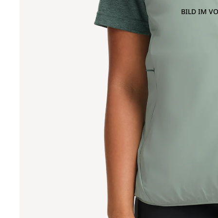
BILD IM V