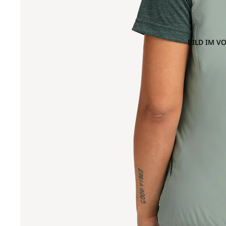
BILD IM V