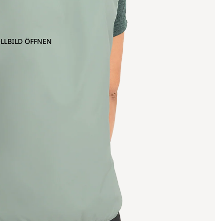
OLLBILD ÖFFNEN