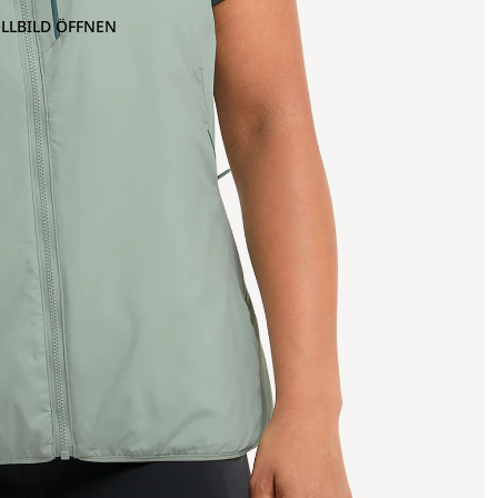
OLLBILD ÖFFNEN