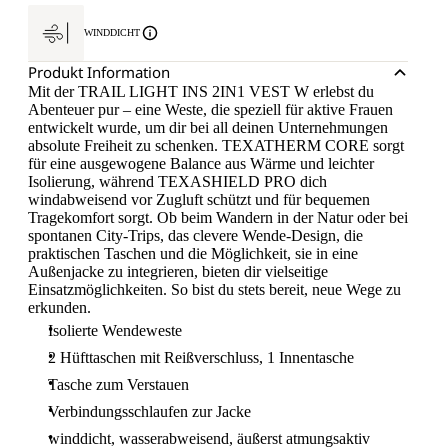
WINDDICHT
Produkt Information
Mit der TRAIL LIGHT INS 2IN1 VEST W erlebst du
Abenteuer pur – eine Weste, die speziell für aktive Frauen
entwickelt wurde, um dir bei all deinen Unternehmungen
absolute Freiheit zu schenken. TEXATHERM CORE sorgt
für eine ausgewogene Balance aus Wärme und leichter
Isolierung, während TEXASHIELD PRO dich
windabweisend vor Zugluft schützt und für bequemen
Tragekomfort sorgt. Ob beim Wandern in der Natur oder bei
spontanen City-Trips, das clevere Wende-Design, die
praktischen Taschen und die Möglichkeit, sie in eine
Außenjacke zu integrieren, bieten dir vielseitige
Einsatzmöglichkeiten. So bist du stets bereit, neue Wege zu
erkunden.
Isolierte Wendeweste
2 Hüfttaschen mit Reißverschluss, 1 Innentasche
Tasche zum Verstauen
Verbindungsschlaufen zur Jacke
winddicht, wasserabweisend, äußerst atmungsaktiv