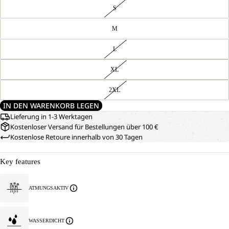
S
M
L
XL
2XL
IN DEN WARENKORB LEGEN
Lieferung in 1-3 Werktagen
Kostenloser Versand für Bestellungen über 100 €
Kostenlose Retoure innerhalb von 30 Tagen
Key features
ATMUNGSAKTIV
WASSERDICHT