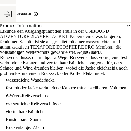
WINDDICHT
Produkt Information
Erkunde den Ausgangspunkt des Trails in der UNBOUND
ADVENTURE 2LAYER JACKET. Neben dem etwas längeren,
femininen Schnitt, ist sie ausgestattet mit einer wasserdichten und
atmungsaktiven TEXAPORE ECOSPHERE PRO Membran, die
vollständigen Wetterschutz gewährleistet. AquaGuard®-
Reißverschlüsse, ein mittiger 2-Wege-Reißverschluss vorne, eine fest
verbundene Kapuze und verstellbare Bündchen sorgen dafür, dass
Schnee und Wind draußen bleiben, wobei die Jacke gleichzeitig noch
problemlos in deinem Rucksack oder Koffer Platz findet.
wasserdichte Wanderjacke
fest mit der Jacke verbundene Kapuze mit einstellbarem Volumen
2-Wege-Reißverschluss
wasserdichte Reißverschlüsse
einstellbare Bündchen
Einstellbarer Saum
Rückenlänge: 72 cm