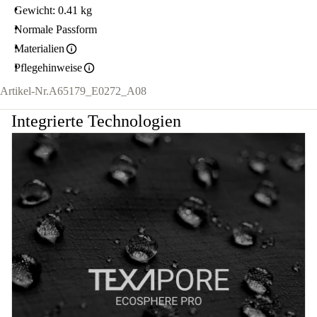
Gewicht: 0.41 kg
Normale Passform
Materialien
Pflegehinweise
Artikel-Nr.
A65179_E0272_A08
Integrierte Technologien