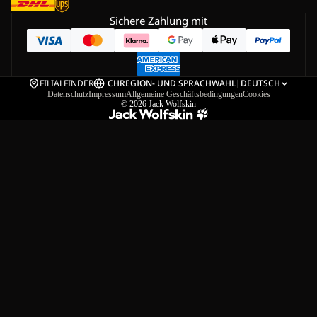
Sichere Zahlung mit
FILIALFINDER
CH
REGION- UND SPRACHWAHL
|
DEUTSCH
Datenschutz
Impressum
Allgemeine Geschäftsbedingungen
Cookies
© 2026
Jack Wolfskin