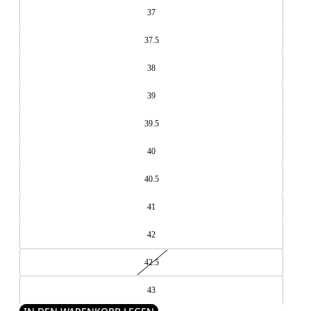
37
37.5
38
39
39.5
40
40.5
41
42
42.5
43