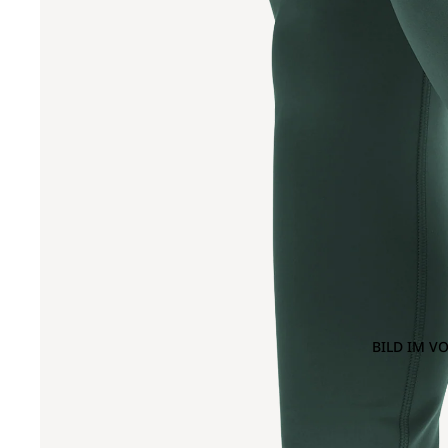
BILD IM V