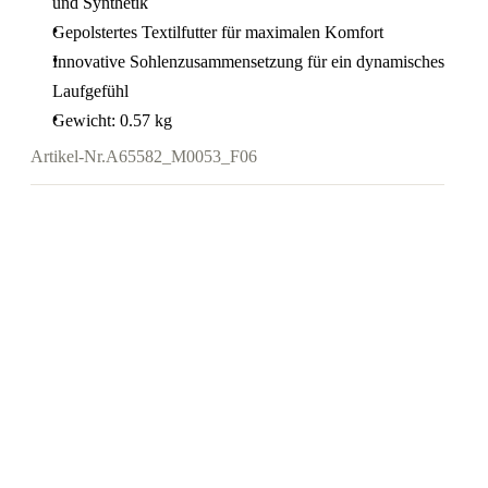
und Synthetik
Gepolstertes Textilfutter für maximalen Komfort
Innovative Sohlenzusammensetzung für ein dynamisches
Laufgefühl
Gewicht: 0.57 kg
Artikel-Nr.
A65582_M0053_F06