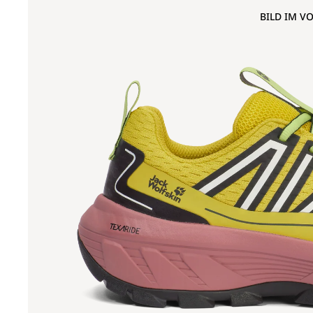
BILD IM V