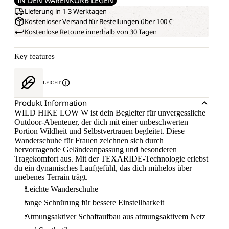
IN DEN WARENKORB LEGEN
Lieferung in 1-3 Werktagen
Kostenloser Versand für Bestellungen über 100 €
Kostenlose Retoure innerhalb von 30 Tagen
Key features
LEICHT
Produkt Information
WILD HIKE LOW W ist dein Begleiter für unvergessliche
Outdoor-Abenteuer, der dich mit einer unbeschwerten
Portion Wildheit und Selbstvertrauen begleitet. Diese
Wanderschuhe für Frauen zeichnen sich durch
hervorragende Geländeanpassung und besonderen
Tragekomfort aus. Mit der TEXARIDE-Technologie erlebst
du ein dynamisches Laufgefühl, das dich mühelos über
unebenes Terrain trägt.
Leichte Wanderschuhe
lange Schnürung für bessere Einstellbarkeit
Atmungsaktiver Schaftaufbau aus atmungsaktivem Netz